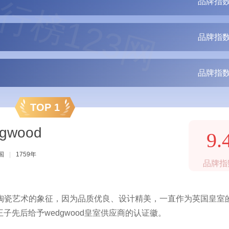
行榜123网
品牌指数
品牌指数
品牌指数
TOP 1
gwood
9.
国
|
1759年
品牌指
统的陶瓷艺术的象征，因为品质优良、设计精美，一直作为英国皇室
先后给予wedgwood皇室供应商的认证徽。