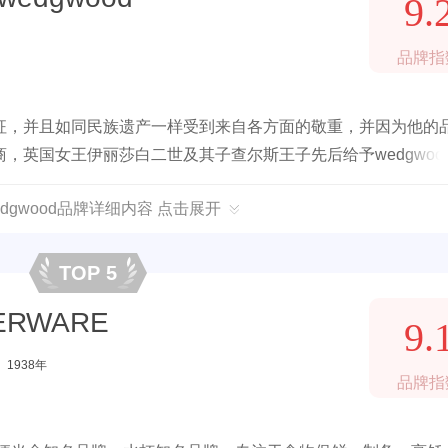
9.
品牌指
征，并且如同民族遗产一样受到来自各方面的敬重，并因为他的
，英国女王伊丽莎白二世及其子查尔斯王子先后给予wedgwoo
dgwood品牌详细内容 点击展开
TOP 5
ERWARE
9.
1938年
品牌指