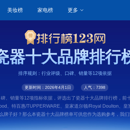
美妆榜
家电榜
更多
瓷器十大品牌排行
排序规则：行业评级、口碑、销量等12项依据
更新时间：2026年4月1日
人气：7398
碑、销量等12项指标依据，评选出了瓷器十大品牌排行榜，前十名
wood、特百惠/TUPPERWARE、皇家道尔顿/Royal Doulton、
在查找瓷器什么牌子好？那么本瓷器十大品牌榜单可供您作为选购参考