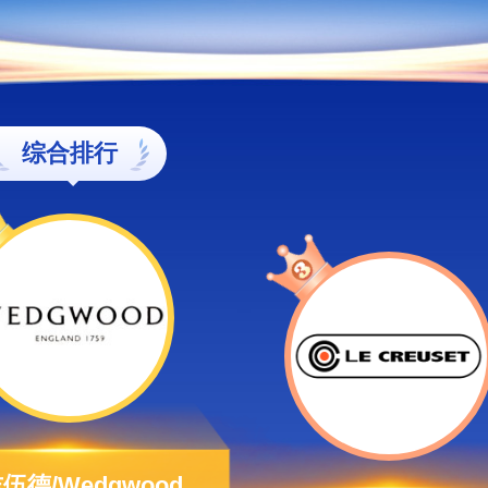
综合排行
伍德/Wedgwood