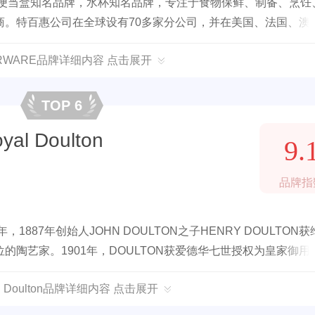
，便当盒知名品牌，水杯知名品牌，专注于食物保鲜、制备、烹饪
商。特百惠公司在全球设有70多家分公司，并在美国、法国、澳
ERWARE品牌详细内容 点击展开
TOP 6
l Doulton
9.
品牌指
887年创始人JOHN DOULTON之子HENRY DOULTON
陶艺家。1901年，DOULTON获爱德华七世授权为皇家御用
l Doulton品牌详细内容 点击展开