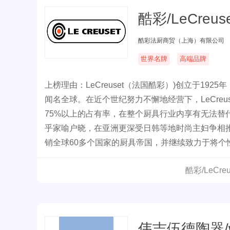
酷彩/LeCreuse
酷彩法厨商贸（上海）有限公司
世界名牌
高端品牌
上榜理由：LeCreuset（法国酷彩）)创立于1
闻名全球。在近个世纪努力不懈地经营下，LeCre
75%以上的占有率，在整个厨具行业内享有无法替代
乎家喻户晓，在亚洲更深受日韩等地时尚主妇争相推崇，
销全球60多个国家的厨具帝国，并继续致力于将个
酷彩/LeCr
伟吉伍德陶器/w