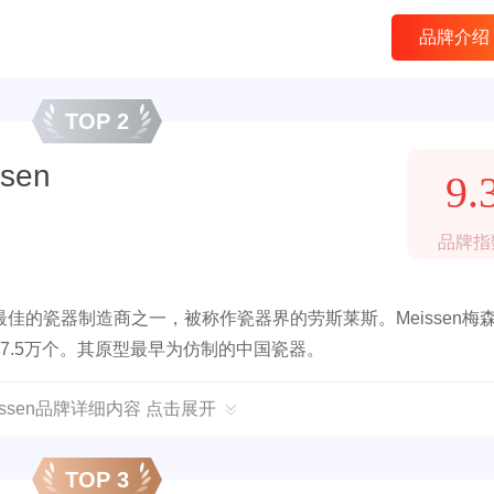
品牌介绍
TOP 2
sen
9.
品牌指
的瓷器制造商之一，被称作瓷器界的劳斯莱斯。Meissen梅森
7.5万个。其原型最早为仿制的中国瓷器。
issen品牌详细内容 点击展开
TOP 3