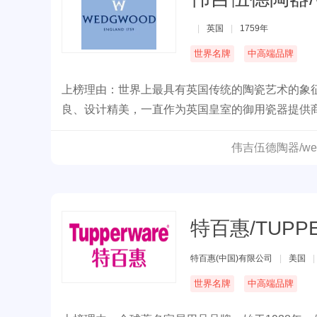
|
英国
|
1759年
世界名牌
中高端品牌
上榜理由：世界上最具有英国传统的陶瓷艺术的象
良、设计精美，一直作为英国皇室的御用瓷器提供商
供应商的认证徽。
伟吉伍德陶器/we
特百惠/TUPP
特百惠(中国)有限公司
|
美国
|
世界名牌
中高端品牌