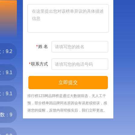
*
姓 名
：9.2
*
联系方式
：9.1
立即提交
：9.1
排行榜123网品牌榜是通过大数据筛选，无人工干
预，部分榜单因品牌同名原因会有误差或错误，感
谢您的提醒，反馈内容经核实后，我们立即更改。
数：9