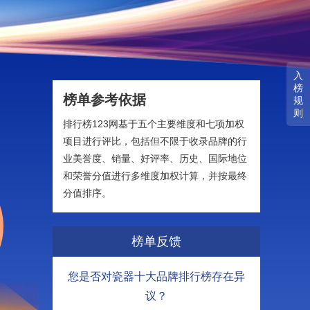
入
榜
榜单参考依据
规
则
排行榜123网基于五个主要维度和七项加权
项目进行评比，包括但不限于收录品牌的行
业美誉度、销量、好评率、历史、国际地位
和荣誉分值进行多维度加权计算，并按最终
分值排序。
榜单反馈
您是否对瓷器十大品牌排行榜存在异
议？