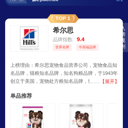
TOP 1
入
希尔思
榜
9.4
品牌指数:
规
则
世界名牌
中高端品牌
上榜理由：希尔思宠物食品营养公司，宠物食品知
名品牌，猫粮知名品牌，知名狗粮品牌，于1943年
创立于美国，宠物处方粮知名品牌，世界知名品
【展开】
牌，全球较大的宠物食品公司之一。
单品推荐