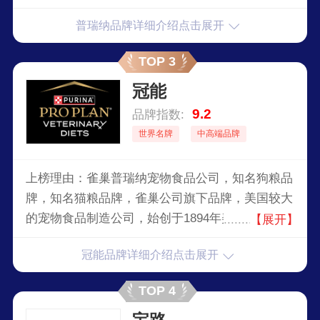
普瑞纳品牌详细介绍点击展开
TOP 3
冠能
9.2
品牌指数:
世界名牌
中高端品牌
上榜理由：雀巢普瑞纳宠物食品公司，知名狗粮品
牌，知名猫粮品牌，雀巢公司旗下品牌，美国较大
的宠物食品制造公司，始创于1894年美国，百年历
【展开】
史，世界著名品牌，大型跨国公司。
冠能品牌详细介绍点击展开
TOP 4