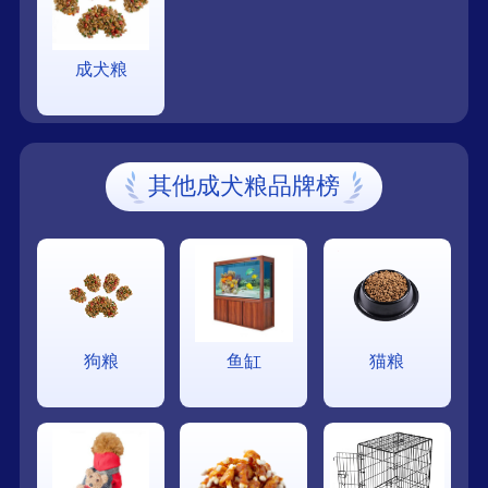
成犬粮
其他成犬粮品牌榜
狗粮
鱼缸
猫粮