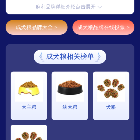
麻利品牌详细介绍点击展开
都是用最好的天然原料制成，满足宠物的健康需
求。
成犬粮品牌大全 >
成犬粮品牌在线投票 >
成犬粮相关榜单
犬主粮
幼犬粮
犬粮