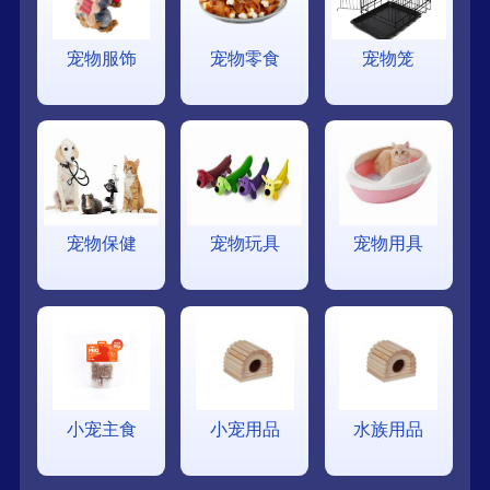
宠物服饰
宠物零食
宠物笼
宠物保健
宠物玩具
宠物用具
小宠主食
小宠用品
水族用品