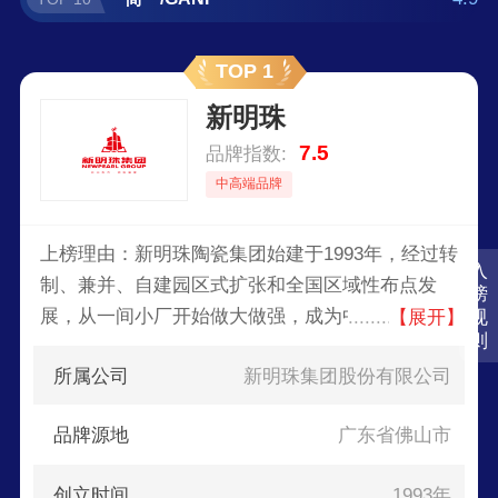
TOP 1
新明珠
7.5
品牌指数:
中高端品牌
上榜理由：新明珠陶瓷集团始建于1993年，经过转
入
制、兼并、自建园区式扩张和全国区域性布点发
榜
展，从一间小厂开始做大做强，成为中国建筑卫生
规
【展开】
则
陶瓷行业中最具规模化、现代化、集团化的企业之
所属公司
新明珠集团股份有限公司
一。
品牌源地
广东省佛山市
创立时间
1993年