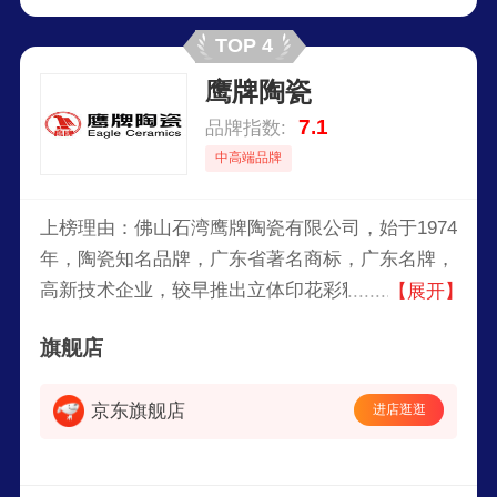
地面积逾4000亩的三大现代化生产基地，产品品类
TOP 4
丰富、规格齐全，涵盖岩板、薄板、质感砖、瓷抛
鹰牌陶瓷
砖、大理石瓷砖、釉面砖、现代仿古砖等多品类产
品品质卓越，在尺寸偏差、吸水率、破坏强度、耐
7.1
品牌指数:
磨性、耐污性等主要技术指标均优于国家标准及欧
中高端品牌
洲标准。
上榜理由：佛山石湾鹰牌陶瓷有限公司，始于1974
年，陶瓷知名品牌，广东省著名商标，广东名牌，
高新技术企业，较早推出立体印花彩釉砖，专业研
【展开】
发生产瓷质抛光砖、瓷质釉面砖、微晶玻璃陶瓷复
旗舰店
合砖等产品。
京东旗舰店
进店逛逛