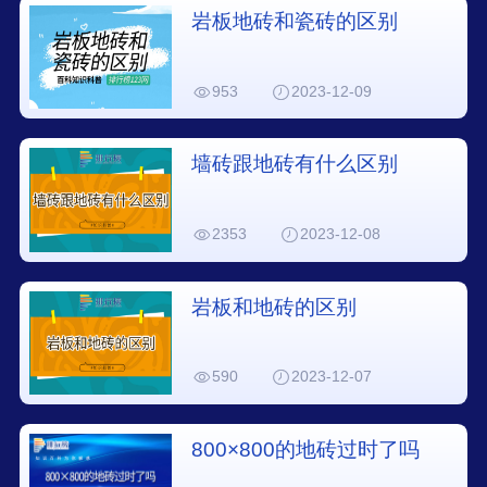
岩板地砖和瓷砖的区别
953
2023-12-09
墙砖跟地砖有什么区别
2353
2023-12-08
岩板和地砖的区别
590
2023-12-07
800×800的地砖过时了吗