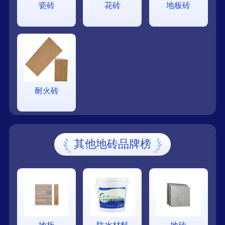
瓷砖
花砖
地板砖
耐火砖
其他地砖品牌榜