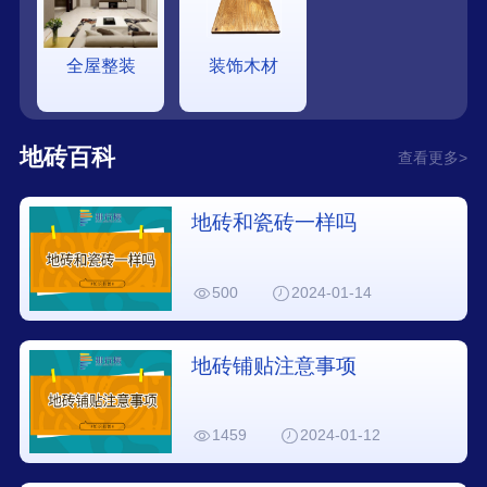
全屋整装
装饰木材
地砖百科
查看更多>
地砖和瓷砖一样吗
500
2024-01-14
地砖铺贴注意事项
1459
2024-01-12