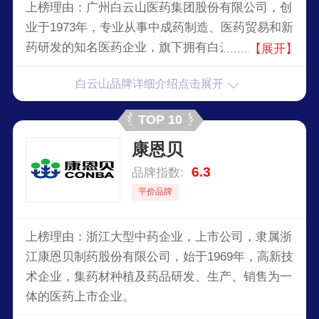
上榜理由：广州白云山医药集团股份有限公司，创
业于1973年，专业从事中成药制造、医药贸易和新
药研发的知名医药企业，旗下拥有白云山/王老吉/
【展开】
陈李济/中一/抗之霸/潘高寿/天心/何济公等著名品
白云山品牌详细介绍点击展开
牌。
TOP 10
康恩贝
6.3
品牌指数:
平价品牌
上榜理由：浙江大型中药企业，上市公司，隶属浙
江康恩贝制药股份有限公司，始于1969年，高新技
术企业，集药材种植及药品研发、生产、销售为一
体的医药上市企业。