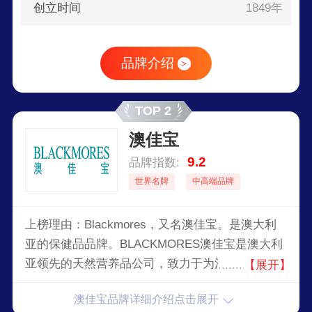
创立时间
1849年
品牌介绍
>
TOP 2
澳佳宝
9.2
品牌指数:
世界名牌
中高端品牌
上榜理由：Blackmores，又名澳佳宝。是澳大利
亚的保健品品牌。BLACKMORES澳佳宝是澳大利
亚领先的天然营养品公司，致力于为消费者提供安
【展开】
全、高品质的膳食营养补充剂、婴幼儿奶粉、护肤
澳佳宝品牌详细介绍点击展开
品和健康咨询服务。提供一系列高品质的维生素、