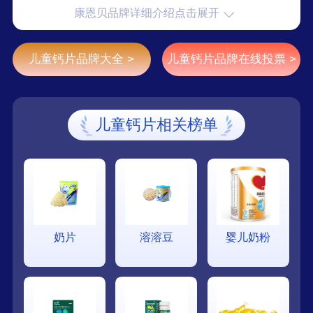
康恩贝品牌详细介绍点击展开
儿童钙片品牌大全 >
儿童钙片品牌在线投票 >
儿童钙片相关榜单
奶片
溶溶豆
婴儿奶粉