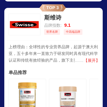
矿物质、草药以及营养补充品。
TOP 3
斯维诗
9.1
品牌指数:
世界名牌
中高端品牌
上榜理由：全球性的专业营养品牌，起源于澳大利
亚，五十多年来一直致力于研发同时具有现代科学
认证和传统有效经验的产品，旗下主要产品包含多
【展开】
种维生素、膳食补充剂、运动营养、美护肤及功能
单品推荐
性食品等。