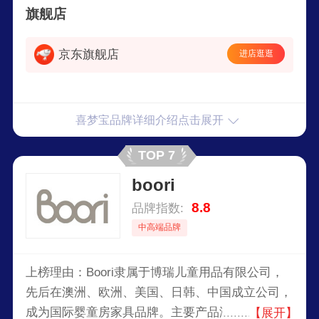
旗舰店
京东旗舰店
进店逛逛
喜梦宝品牌详细介绍点击展开
TOP 7
boori
8.8
品牌指数:
中高端品牌
上榜理由：Boori隶属于博瑞儿童用品有限公司，
先后在澳洲、欧洲、美国、日韩、中国成立公司，
成为国际婴童房家具品牌。主要产品涵盖婴儿床、
【展开】