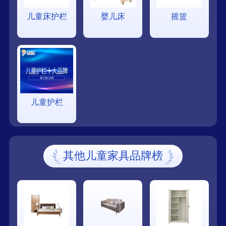
儿童床护栏
婴儿床
摇篮
儿童护栏
其他儿童家具品牌榜