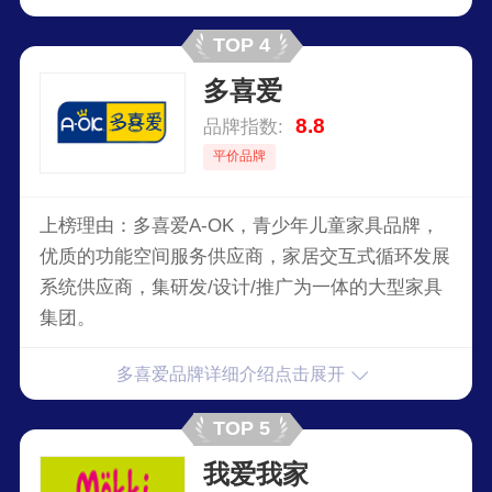
TOP 4
多喜爱
8.8
品牌指数:
平价品牌
上榜理由：多喜爱A-OK，青少年儿童家具品牌，
优质的功能空间服务供应商，家居交互式循环发展
系统供应商，集研发/设计/推广为一体的大型家具
集团。
多喜爱品牌详细介绍点击展开
TOP 5
我爱我家