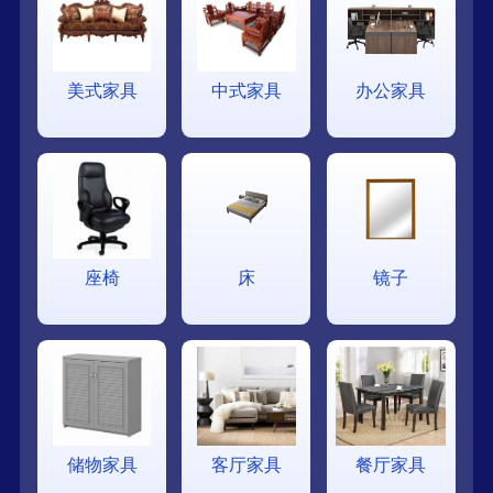
美式家具
中式家具
办公家具
座椅
床
镜子
储物家具
客厅家具
餐厅家具