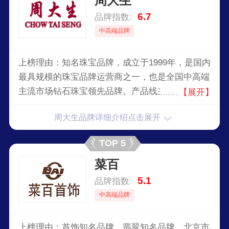
周大生
6.7
品牌指数:
中高端品牌
上榜理由：知名珠宝品牌，成立于1999年，是国内
最具规模的珠宝品牌运营商之一，也是全国中高端
主流市场钻石珠宝领先品牌。产品线主要包括钻石
【展开】
镶嵌首饰、素金首饰等，并业界独家研创了“情景
周大生品牌详细介绍点击展开
风格珠宝”，以更精准地定位消费人群。
TOP 5
菜百
5.1
品牌指数:
中高端品牌
上榜理由：首饰知名品牌，翡翠知名品牌，北京市