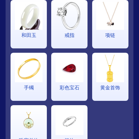
和田玉
戒指
项链
手镯
彩色宝石
黄金首饰