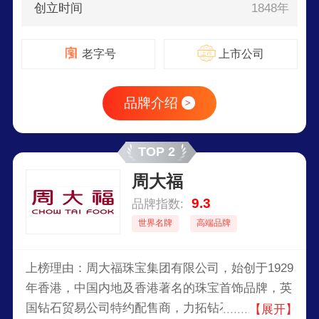
创立时间
1848年
老字号
上市公司
品牌介绍
>
TOP 2
周大福
9.3
品牌指数:
世界名牌
高端品牌
上榜理由：周大福珠宝集团有限公司，始创于1929
年香港，中国内地及香港著名的珠宝首饰品牌，英
国钻石贸易公司特约配售商，力拓钻石公司特选钻
【展开】