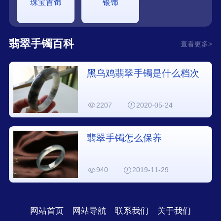
珠宝首饰
银饰
翡翠手镯百科
查看更多>
黑乌鸡翡翠手镯是什么档次
2207
2020-05-24
翡翠手镯怎么保养
940
2019-11-29
网站首页
网站导航
联系我们
关于我们