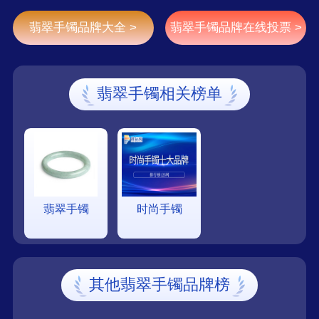
他们当前甚至未来的时尚理念。
翡翠手镯品牌大全 >
翡翠手镯品牌在线投票 >
翡翠手镯相关榜单
翡翠手镯
时尚手镯
其他翡翠手镯品牌榜