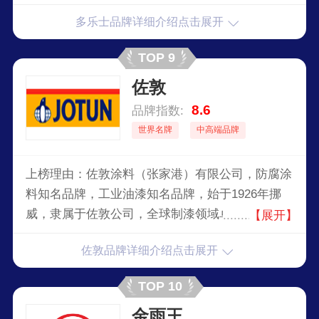
多乐士品牌详细介绍点击展开
TOP 9
佐敦
8.6
品牌指数:
世界名牌
中高端品牌
上榜理由：佐敦涂料（张家港）有限公司，防腐涂
料知名品牌，工业油漆知名品牌，始于1926年挪
威，隶属于佐敦公司，全球制漆领域卓越品牌，全
【展开】
球较大的船舶漆供应商之一，全球涂料、油漆以及
佐敦品牌详细介绍点击展开
粉末涂料领域最领先的供应商之一。
TOP 10
金雨王