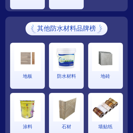
其他防水材料品牌榜
地板
防水材料
地砖
涂料
石材
墙贴纸