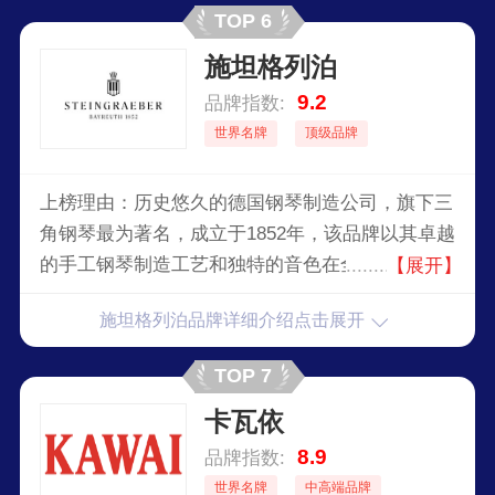
TOP 6
施坦格列泊
9.2
品牌指数:
世界名牌
顶级品牌
上榜理由：历史悠久的德国钢琴制造公司，旗下三
角钢琴最为著名，成立于1852年，该品牌以其卓越
的手工钢琴制造工艺和独特的音色在全球享有盛
【展开】
誉。施坦格列泊钢琴因其高质量和创新设计而被誉
施坦格列泊品牌详细介绍点击展开
为钢琴制造业中的佼佼者。
TOP 7
卡瓦依
8.9
品牌指数:
世界名牌
中高端品牌