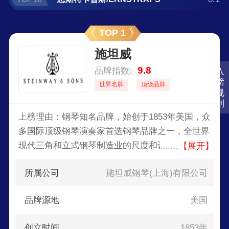
TOP 1
施坦威
9.8
品牌指数:
入
榜
世界名牌
顶级品牌
规
则
上榜理由：钢琴知名品牌，始创于1853年美国，众
多国际顶级钢琴演奏家首选钢琴品牌之一，全世界
现代三角和立式钢琴制造业的尺度和设计指南，在
【展开】
业界享有“现代钢琴制造业奠基者”的称号。
所属公司
施坦威钢琴(上海)有限公司
品牌源地
美国
创立时间
1853年