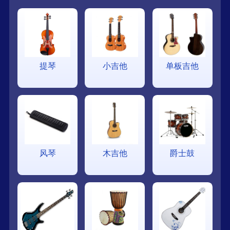
提琴
小吉他
单板吉他
风琴
木吉他
爵士鼓