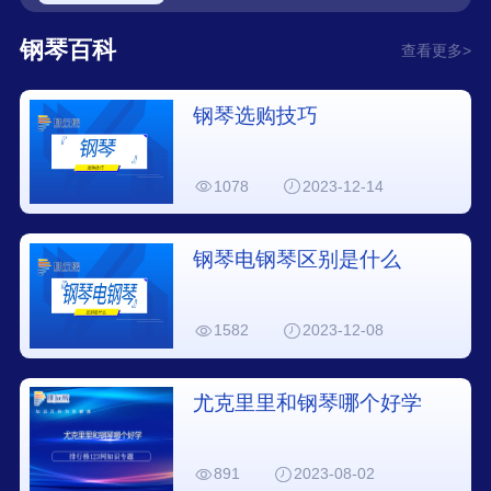
钢琴百科
查看更多>
钢琴选购技巧
1078
2023-12-14
钢琴电钢琴区别是什么
1582
2023-12-08
尤克里里和钢琴哪个好学
891
2023-08-02