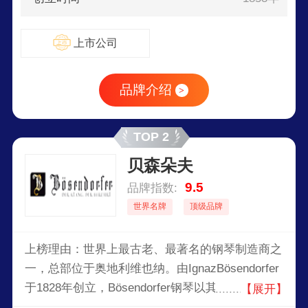
上市公司
品牌介绍
>
TOP 2
贝森朵夫
9.5
品牌指数:
世界名牌
顶级品牌
上榜理由：世界上最古老、最著名的钢琴制造商之
一，总部位于奥地利维也纳。由IgnazBösendorfer
于1828年创立，Bösendorfer钢琴以其卓越的工
【展开】
艺、丰富的音色和长久的耐用性而闻名。