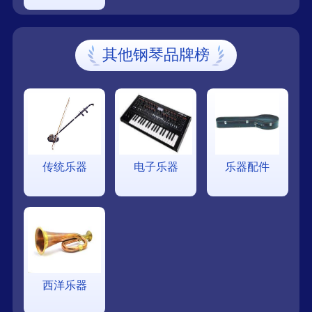
其他钢琴品牌榜
传统乐器
电子乐器
乐器配件
西洋乐器