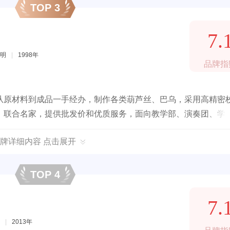
TOP 3
7.
明
|
1998年
品牌指
从原材料到成品一手经办，制作各类葫芦丝、巴乌，采用高精密
，联合名家，提供批发价和优质服务，面向教学部、演奏团、学
牌详细内容 点击展开
TOP 4
7.
|
2013年