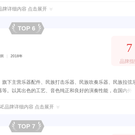
民族魅力。
品牌详细内容 点击展开
TOP 6
7
圳
|
2018年
品牌指
，旗下主营乐器配件、民族打击乐器、民族吹奏乐器、民族拉弦
器等。以其出色的工艺、音色纯正和良好的演奏性能，在国内外
NGE品牌详细内容 点击展开
TOP 7