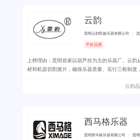
云韵
昆明云韵民族乐器有限公司
|
昆
平价品牌
上榜理由：昆明首家以葫芦丝为主的乐器厂。云韵
材和机器切割簧片，确保乐器质量。实行三检制度
行及个人爱好者。
云韵品
西马格乐器
昆明西马格乐器有限公司
|
昆明