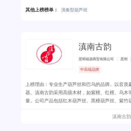
其他上榜榜单：
演奏型葫芦丝
滇南古韵
昆明祖源商贸有限公司
|
昆明
中高端品牌
上榜理由：专业生产葫芦丝和巴乌的品牌。以音质
器。滇南古韵采用高级木材，如紫檀、红檀、乌木
量。公司产品包括红木葫芦丝、黑檀葫芦丝、紫竹
滇南古韵