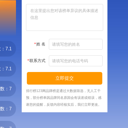
*
姓 名
：7.1
*
联系方式
：7.1
立即提交
数：7
排行榜123网品牌榜是通过大数据筛选，无人工干
预，部分榜单因品牌同名原因会有误差或错误，感
谢您的提醒，反馈内容经核实后，我们立即更改。
数：7