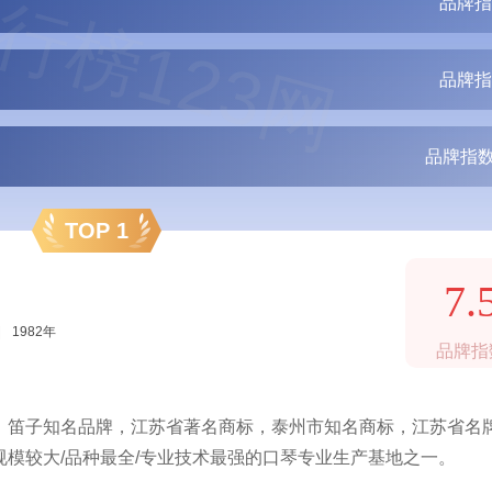
行榜123网
品牌指
品牌指
品牌指数
TOP 1
7.
|
1982年
品牌指
，笛子知名品牌，江苏省著名商标，泰州市知名商标，江苏省名
模较大/品种最全/专业技术最强的口琴专业生产基地之一。