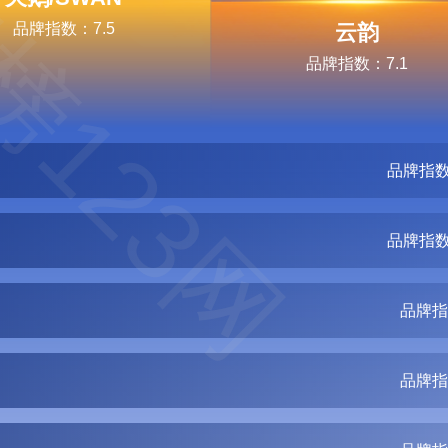
榜123网
品牌指数：7.5
云韵
品牌指数：7.1
品牌指数
品牌指数
品牌指
品牌指