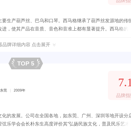
品牌指
主要生产葫芦丝、巴乌和口琴。西马格继承了葫芦丝发源地的传
改进，使其产品在音质、音色和音准上都有显著提升。西马格的
达标。
器品牌详细内容 点击展开
TOP 5
7.
东莞
|
2009年
品牌指
文化的发展。公司在全国各地，如东莞、广州、深圳等地开设分
弦乐学会会长朴东生高度评价其“弘扬民族文化，普及民乐艺术