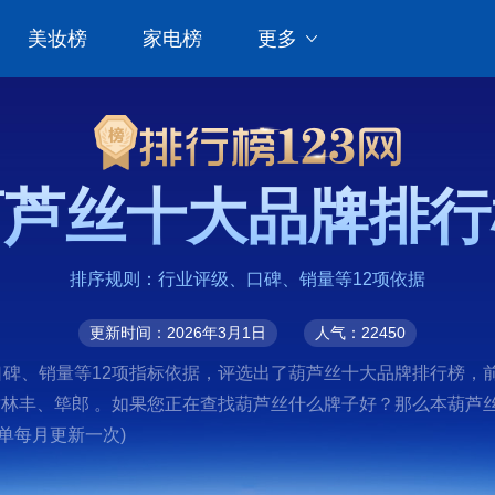
美妆榜
家电榜
更多
葫芦丝十大品牌排行
排序规则：行业评级、口碑、销量等12项依据
更新时间：2026年3月1日
人气：22450
口碑、销量等12项指标依据，评选出了葫芦丝十大品牌排行榜，前
Q、竹林丰、筚郎 。如果您正在查找葫芦丝什么牌子好？那么本葫
单每月更新一次)