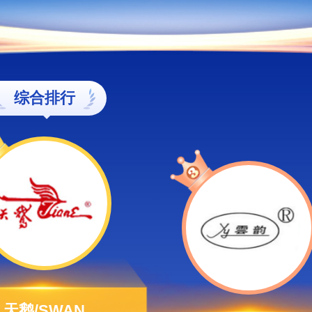
综合排行
天鹅/SWAN