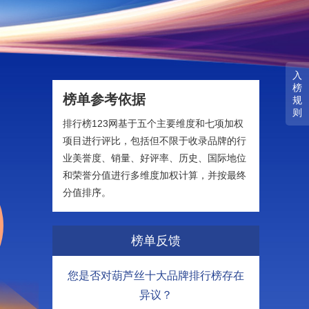
入
榜
榜单参考依据
规
则
排行榜123网基于五个主要维度和七项加权
项目进行评比，包括但不限于收录品牌的行
业美誉度、销量、好评率、历史、国际地位
和荣誉分值进行多维度加权计算，并按最终
分值排序。
榜单反馈
您是否对葫芦丝十大品牌排行榜存在
异议？