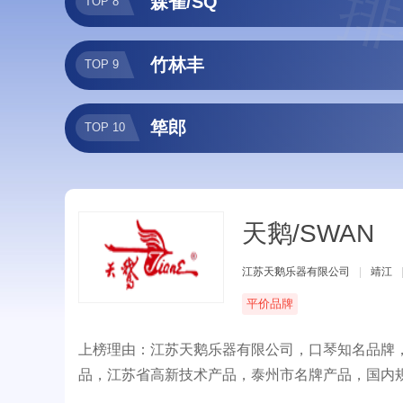
排
森雀/SQ
TOP 8
竹林丰
TOP 9
筚郎
TOP 10
天鹅/SWAN
江苏天鹅乐器有限公司
|
靖江
平价品牌
上榜理由：江苏天鹅乐器有限公司，口琴知名品牌
品，江苏省高新技术产品，泰州市名牌产品，国内规