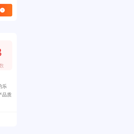
>
3
数
的乐
产品质