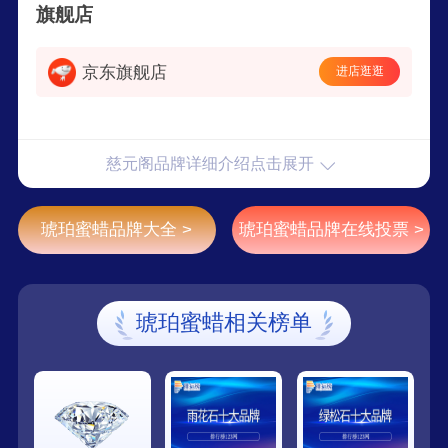
旗舰店
姻缘福子吉祥礼品、健康平安吉祥礼品、益智助考
吉祥礼品、风水化煞吉祥礼品、节日吉祥礼品。
京东旗舰店
进店逛逛
慈元阁品牌详细介绍点击展开
琥珀蜜蜡品牌大全 >
琥珀蜜蜡品牌在线投票 >
琥珀蜜蜡相关榜单