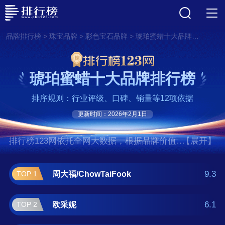
>
>
>
品牌排行榜
珠宝品牌
彩色宝石品牌
琥珀蜜蜡十大品牌排行榜
琥珀蜜蜡十大品牌排行榜
排序规则：行业评级、口碑、销量等12项依据
更新时间：2026年2月1日
排行榜123网依托全网大数据，根据品牌价值、
【展开】
口碑评价等多项指数评选出了琥珀蜜蜡十大品
牌排行榜,前十名分别是周大福/ChowTaiFook、
9.3
周大福/ChowTaiFook
TOP 1
欧采妮、月印百川、潮宏基/CHJ
JEWELLERY、IDO、佐卡伊/ZOCAI、石玥珠
6.1
欧采妮
TOP 2
宝/shiyuezhubao、和乾玉、御玉华庭、慈元