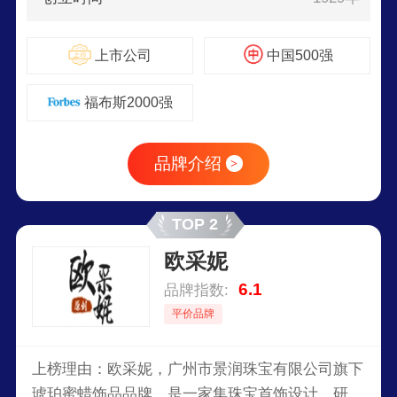
上市公司
中国500强
福布斯2000强
品牌介绍
>
TOP 2
欧采妮
6.1
品牌指数:
平价品牌
上榜理由：欧采妮，广州市景润珠宝有限公司旗下
琥珀蜜蜡饰品品牌。是一家集珠宝首饰设计、研