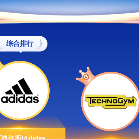
综合排行
迪达斯/Adidas