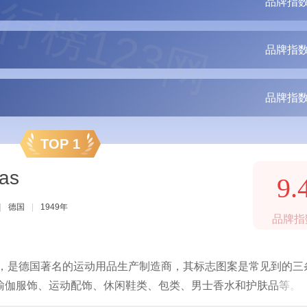
行榜123网
品牌指数
品牌指数
品牌指数
TOP 1
as
9.
|
德国
|
1949年
品牌指
年，是德国著名的运动用品生产制造商，其标志图案是常见到的三
瑜伽服饰、运动配饰、休闲鞋类、包类、男士香水和护肤品等。