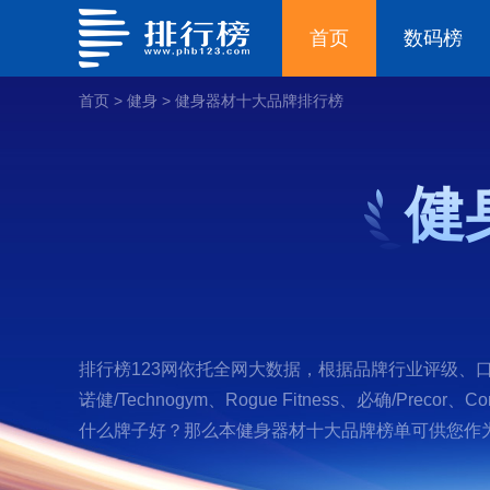
首页
数码榜
首页
>
健身
>
健身器材十大品牌排行榜
健
排行榜123网依托全网大数据，根据品牌行业评级、口碑、
诺健/Technogym、Rogue Fitness、必确/Preco
什么牌子好？那么本健身器材十大品牌榜单可供您作