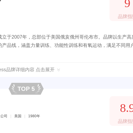
9
品牌指
立于2007年，总部位于美国俄亥俄州哥伦布市。品牌以生产高
的产品线，涵盖力量训练、功能性训练和有氧运动，满足不同用
itness品牌详细内容 点击展开
TOP 5
8.
限公司
|
美国
|
1980年
品牌指