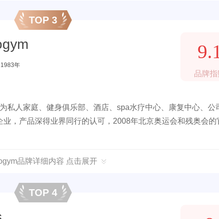
TOP 3
ogym
9.
1983年
品牌指
,为私人家庭、健身俱乐部、酒店、spa水疗中心、康复中心、公
业，产品深得业界同行的认可，2008年北京奥运会和残奥会的
hnogym品牌详细内容 点击展开
TOP 4
s