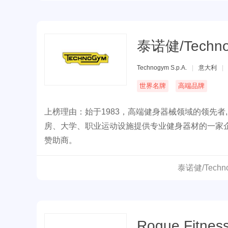
泰诺健/Techn
Technogym S.p.A.
|
意大利
|
世界名牌
高端品牌
上榜理由：始于1983，高端健身器械领域的领先者
房、大学、职业运动设施提供专业健身器材的一家企
赞助商。
泰诺健/Tec
Rogue Fitnes