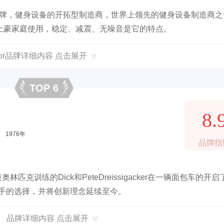
，旗下品牌，健身设备的开拓型制造商，世界上领先的健身设备制造商
土豪家庭使用，稳定、减震、无噪音是它的特点。
ecor品牌详细内容 点击展开
TOP 6
8.
|
1976年
品牌指
奥林匹克训练的Dick和PeteDreissigacker在一辆面包车的开
球桨手的选择，并将创新理念延续至今。
t 2 品牌详细内容 点击展开