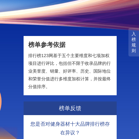
入
榜
榜单参考依据
规
则
排行榜123网基于五个主要维度和七项加权
项目进行评比，包括但不限于收录品牌的行
业美誉度、销量、好评率、历史、国际地位
和荣誉分值进行多维度加权计算，并按最终
分值排序。
榜单反馈
您是否对健身器材十大品牌排行榜存
在异议？