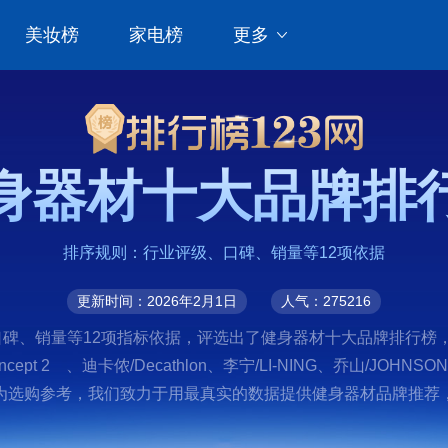
美妆榜
家电榜
更多
身器材十大品牌排
排序规则：行业评级、口碑、销量等12项依据
更新时间：2026年2月1日
人气：275216
销量等12项指标依据，评选出了健身器材十大品牌排行榜，前十名分别是
r、Concept 2 、迪卡侬/Decathlon、李宁/LI-NING、乔山/J
为选购参考，我们致力于用最真实的数据提供健身器材品牌推荐，