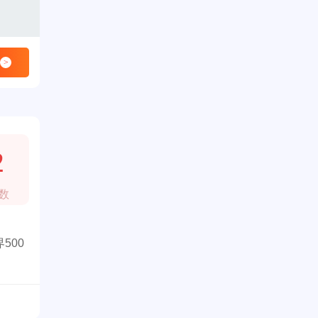
>
2
数
500