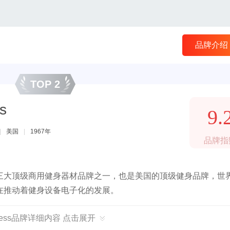
品牌介绍
TOP 2
s
9.
|
美国
|
1967年
品牌指
年美国，是三大顶级商用健身器材品牌之一，也是美国的顶级健身品牌，世界
在推动着健身设备电子化的发展。
fitness品牌详细内容 点击展开