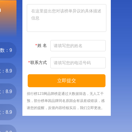
m
*
姓 名
数：9
*
联系方式
：8.9
立即提交
：8.9
排行榜123网品牌榜是通过大数据筛选，无人工干
预，部分榜单因品牌同名原因会有误差或错误，感
谢您的提醒，反馈内容经核实后，我们立即更改。
：8.9