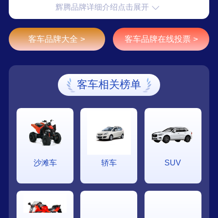
辉腾品牌详细介绍点击展开
动公司。公司主要经营金属工艺品（欧式马车、黄
包车、雪橇车）的加工、销售及相关产品和技术的
进出口业务（以上范围凡需审批的、未获批准前不
客车品牌大全 >
客车品牌在线投票 >
得经营）。
客车相关榜单
沙滩车
轿车
SUV