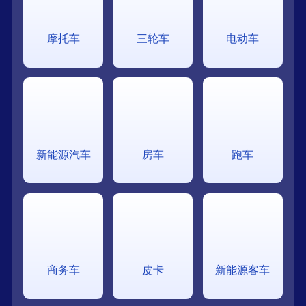
摩托车
三轮车
电动车
新能源汽车
房车
跑车
商务车
皮卡
新能源客车