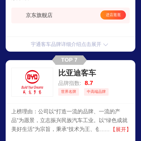
京东旗舰店
进店逛逛
宇通客车品牌详细介绍点击展开
TOP 7
比亚迪客车
8.7
品牌指数:
世界名牌
中高端品牌
上榜理由：公司以“打造一流的品牌、一流的产
品”为愿景，立志振兴民族汽车工业。以“绿色成就
美好生活”为宗旨，秉承“技术为王、创新为本”的企
【展开】
业发展理念，持续引领全球新能源商用车产业变