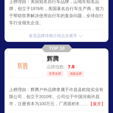
上榜理由：美国知名自行车品牌，山地车知名品
牌，创立于1976年，美国著名自行车生产商，致力
于帮助世界解决使用自行车的复杂问题，全球自行
车行业领先企业。
崔克品牌详细介绍点击展开
TOP 10
辉腾
7.8
品牌指数:
世界名牌
顶级品牌
上榜理由：辉腾户外品牌隶属于许昌县欧陆实业有
限公司，创立于2010年。公司位于中国河南许昌
市，注册资本为100万元，厂房面积有3000平方
【展开】
米，是一家通过ISO9001管理体系认证的其他非机