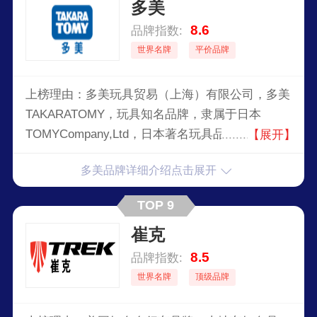
多美
8.6
品牌指数:
世界名牌
平价品牌
上榜理由：多美玩具贸易（上海）有限公司，多美
TAKARATOMY，玩具知名品牌，隶属于日本
TOMYCompany,Ltd，日本著名玩具品牌，世界较
【展开】
大的玩具公司之一，大型跨国上市公司，全球著名
多美品牌详细介绍点击展开
玩具制造商，中国玩具市场不可缺少的领先玩具品
牌。
TOP 9
崔克
8.5
品牌指数:
世界名牌
顶级品牌