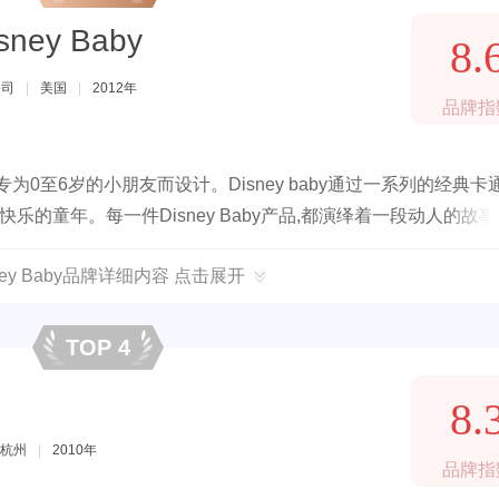
ney Baby
8.
公司
|
美国
|
2012年
品牌指
0至6岁的小朋友而设计。Disney baby通过一系列的经典卡
的童年。每一件Disney Baby产品,都演绎着一段动人的故事
ney Baby品牌详细内容 点击展开
TOP 4
8.
杭州
|
2010年
品牌指