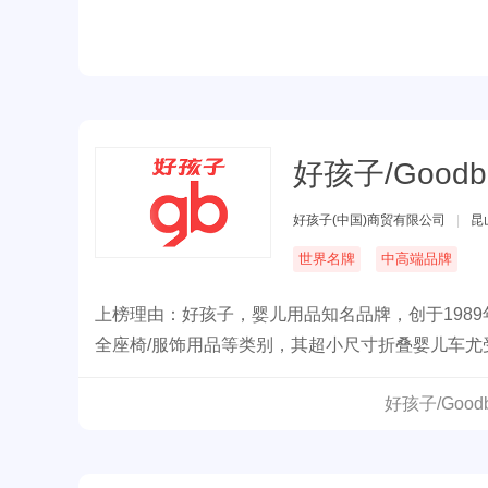
星的青睐。
好孩子/Goodb
好孩子(中国)商贸有限公司
|
昆
世界名牌
中高端品牌
上榜理由：好孩子，婴儿用品知名品牌，创于198
全座椅/服饰用品等类别，其超小尺寸折叠婴儿车
主要包括「gb好孩子」和「小龙哈彼HappyDi
好孩子/Goo
额。