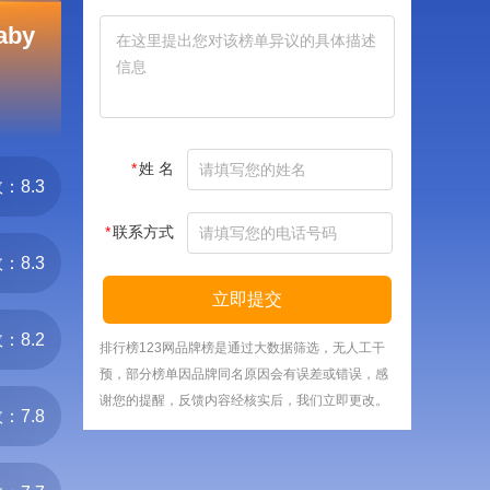
aby
*
姓 名
：8.3
*
联系方式
：8.3
立即提交
：8.2
排行榜123网品牌榜是通过大数据筛选，无人工干
预，部分榜单因品牌同名原因会有误差或错误，感
谢您的提醒，反馈内容经核实后，我们立即更改。
：7.8