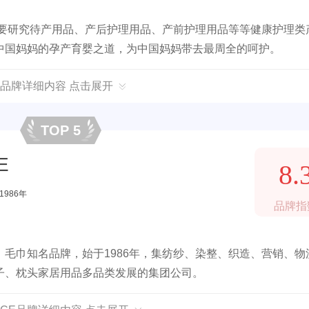
主要研究待产用品、产后护理用品、产前护理用品等等健康护理类
中国妈妈的孕产育婴之道，为中国妈妈带去最周全的呵护。
品牌详细内容 点击展开
TOP 5
E
8.
1986年
品牌指
毛巾知名品牌，始于1986年，集纺纱、染整、织造、营销、物
子、枕头家居用品多品类发展的集团公司。