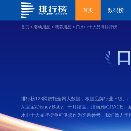
首页
数码榜
首页
>
婴幼用品
>
喂养用品
>
口水巾十大品牌排行榜
排行榜123网依托全网大数据，根据品牌行业评级、口碑
尼宝宝/Disney Baby、十月结晶、洁丽雅/GRAC
水巾十大品牌榜单可供您作为选购参考，我们致力于用