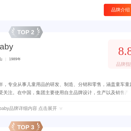
品牌介绍
TOP 2
aby
8.
山
|
1989年
品牌指
9年，专业从事儿童用品的研发、制造、分销和零售，涵盖童车童
尤受关注。在中国，集团主要使用自主品牌设计，生产以及销售产
no」，他们都具有广泛的认知度和美誉度，占有遥遥领先地位的市场
dbaby品牌详细内容 点击展开
TOP 3