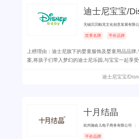
迪士尼宝宝/Dis
无锡贝贝帕克文化创意发展有限
世界名牌
平价品牌
上榜理由：迪士尼旗下的婴童服饰及婴童用品品牌,专为
案,将孩子们带入梦幻的迪士尼乐园,与宝宝一起享受快乐
着欢乐与梦想,给人温馨与幸福感。
迪士尼宝宝/Dis
十月结晶
杭州施俞儿电子商务有限公司
|
平价品牌