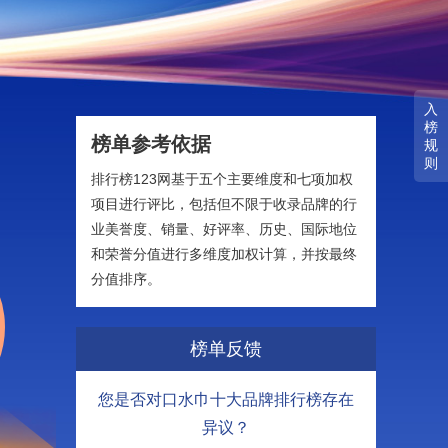
入
榜
榜单参考依据
规
则
排行榜123网基于五个主要维度和七项加权
项目进行评比，包括但不限于收录品牌的行
业美誉度、销量、好评率、历史、国际地位
和荣誉分值进行多维度加权计算，并按最终
分值排序。
榜单反馈
您是否对口水巾十大品牌排行榜存在
异议？