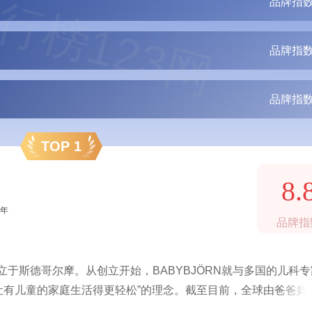
行榜123网
品牌指数
品牌指数
品牌指数
TOP 1
8.
1年
品牌指
立于斯德哥尔摩。从创立开始，BABYBJÖRN就与多国的儿科
让有儿童的家庭生活得更轻松”的理念。截至目前，全球由爸爸妈
00万，受到50多个国家的儿科专家及消费者的认可，更受到众多好