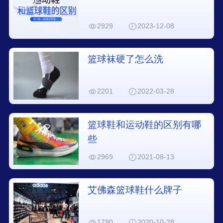
2929
2023-12-08
篮球袜硬了怎么洗
2201
2022-03-28
篮球鞋和运动鞋的区别有哪
些
2969
2021-08-13
艾佛森篮球鞋什么牌子
1790
2020-10-28