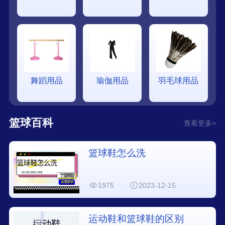
舞蹈用品
瑜伽用品
羽毛球用品
篮球百科
查看更多>
篮球鞋怎么洗
1975
2023-12-15
运动鞋和篮球鞋的区别