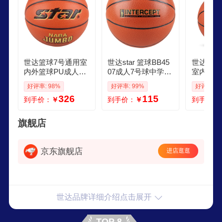
世达篮球7号通用室
世达star 篮球BB45
世达star
内外篮球PU成人训
07成人7号球中学生
室内室外
练赛事比赛耐磨国
耐磨PU篮球室内外
赛用球 BB337 7号
好评率: 98%
好评率: 99%
好评率: 1
际FIBA公认BB337
兼用女子小学生用
标准球
326
115
到手价：
￥
到手价：
￥
到手价：
球 6号女子用球BB4
506
旗舰店
京东旗舰店
进店逛逛
世达品牌详细介绍点击展开
TOP 8