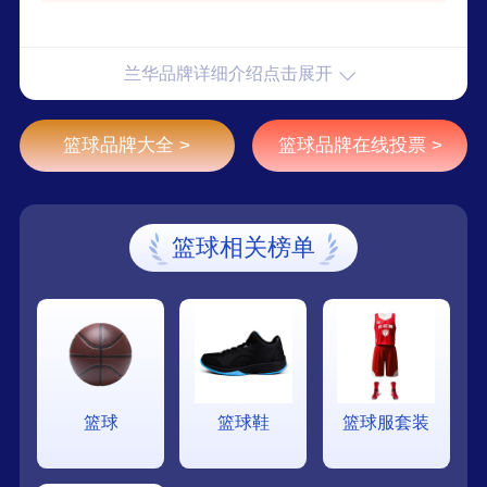
兰华品牌详细介绍点击展开
篮球品牌大全 >
篮球品牌在线投票 >
篮球相关榜单
篮球
篮球鞋
篮球服套装