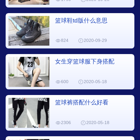
篮球鞋td版什么意思
824
2020-09-29
女生穿篮球服下身搭配
600
2020-05-18
篮球裤搭配什么好看
2306
2020-05-18