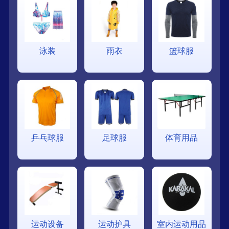
泳装
雨衣
篮球服
乒乓球服
足球服
体育用品
运动设备
运动护具
室内运动用品