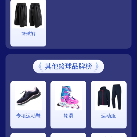
篮球裤
其他篮球品牌榜
专项运动鞋
轮滑
运动服