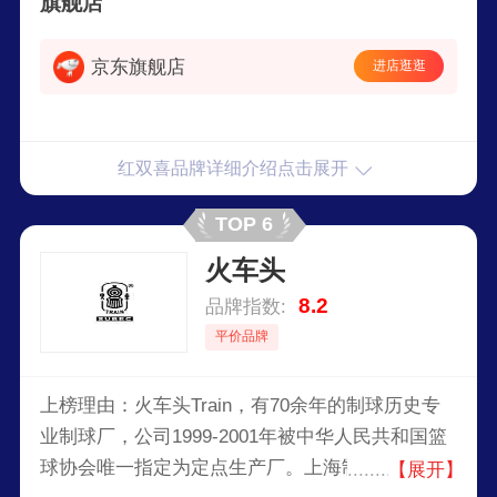
旗舰店
京东旗舰店
进店逛逛
红双喜品牌详细介绍点击展开
TOP 6
火车头
8.2
品牌指数:
平价品牌
上榜理由：火车头Train，有70余年的制球历史专
业制球厂，公司1999-2001年被中华人民共和国篮
球协会唯一指定为定点生产厂。上海制球联合公司
【展开】