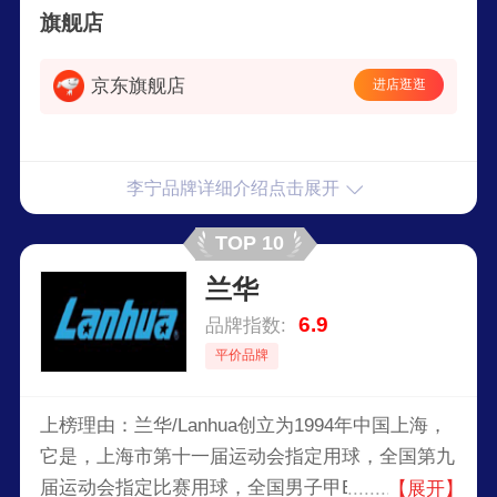
旗舰店
京东旗舰店
进店逛逛
李宁品牌详细介绍点击展开
TOP 10
兰华
6.9
品牌指数:
平价品牌
上榜理由：兰华/Lanhua创立为1994年中国上海，
它是，上海市第十一届运动会指定用球，全国第九
届运动会指定比赛用球，全国男子甲B联赛指定比
【展开】