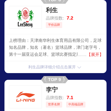
利生
7.2
品牌指数:
平价品牌
上榜理由：天津南华利生体育用品有限公司，足球
知名品牌，知名（著名）篮球品牌，津门老字号，
第十一届亚运会足球、篮球比赛指定用球，第十五
【展开】
届亚洲男子篮球锦标赛指定用球，第二十七届世界
利生品牌详细介绍点击展开
军体篮球锦标赛指定用球，集生产足球、篮球、排
球等皮、革质球于一体的专业化工厂。
TOP 9
李宁
7.1
品牌指数:
世界名牌
中高端品牌