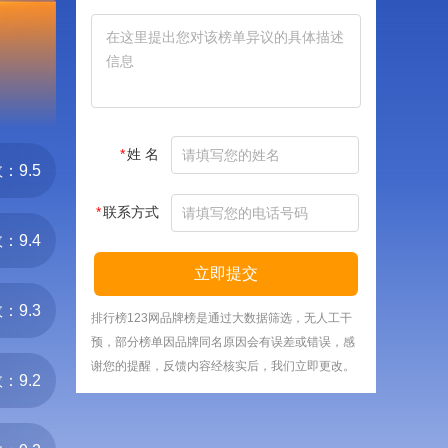
*
姓 名
：9.5
*
联系方式
：9.4
立即提交
：9.3
排行榜123网品牌榜是通过大数据筛选，无人工干
预，部分榜单因品牌同名原因会有误差或错误，感
谢您的提醒，反馈内容经核实后，我们立即更改。
：9.2