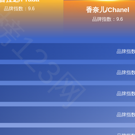
榜123网
品牌指数：9.6
香奈儿/Chanel
品牌指数：9.6
品牌指数
品牌指数
品牌指数
品牌指数