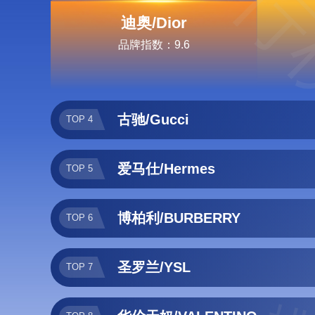
排行
迪奥/Dior
品牌指数：9.6
古驰/Gucci
TOP 4
爱马仕/Hermes
TOP 5
博柏利/BURBERRY
TOP 6
圣罗兰/YSL
TOP 7