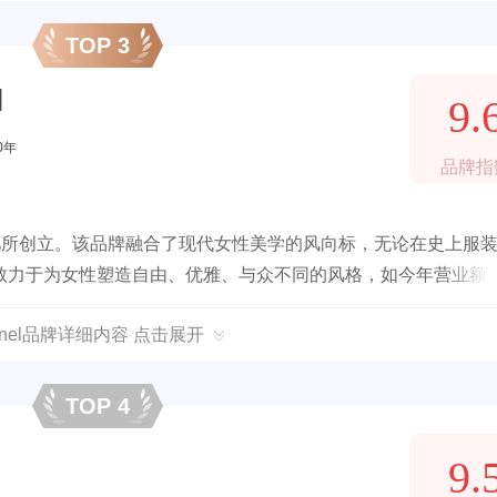
TOP 3
l
9.
0年
品牌指
儿所创立。该品牌融合了现代女性美学的风向标，无论在史上服
致力于为女性塑造自由、优雅、与众不同的风格，如今年营业额超
anel品牌详细内容 点击展开
TOP 4
9.