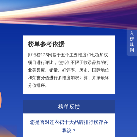
入
榜
榜单参考依据
规
则
排行榜123网基于五个主要维度和七项加权
项目进行评比，包括但不限于收录品牌的行
业美誉度、销量、好评率、历史、国际地位
和荣誉分值进行多维度加权计算，并按最终
分值排序。
榜单反馈
您是否对连衣裙十大品牌排行榜存在
异议？