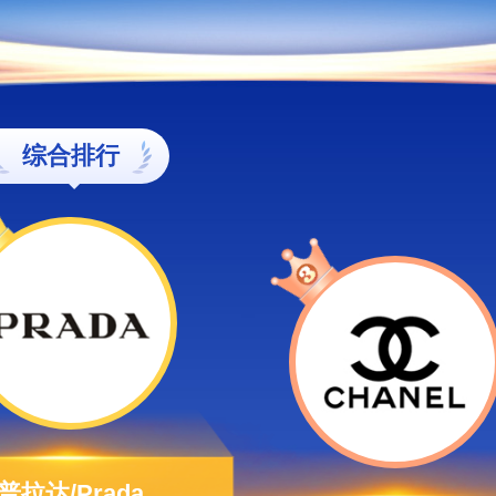
综合排行
普拉达/Prada