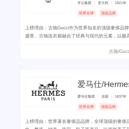
开云集团
|
意大利
|
1921年
世界名牌
顶级品牌
上榜理由：古驰Gucci作为世界知名的顶级奢侈
盛誉。古驰连衣裙融合了经典与现代的元素，以极
裙都体现出品牌独有的精湛技艺和设计哲学，无论
古驰/Gu
气质与品味。
爱马仕/Herme
爱马仕集团
|
法国
|
1837年
世界名牌
顶级品牌
上榜理由：世界著名奢侈品品牌，全球顶级的奢侈品