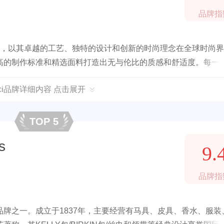
品牌指
品牌，以其卓越的工艺、独特的设计和创新的时尚理念在全球时尚
高的制作标准和精选面料打造出无与伦比的质感和舒适度。每一
是优雅的轮廓、精致的细节，还是独特的图案，都彰显出穿着者
cci品牌详细内容 点击展开
TOP 5
s
9.
品牌指
牌之一。成立于1837年，主要经营有马具、皮具、香水、服装