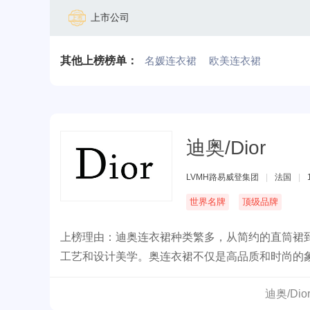
上市公司
其他上榜榜单：
名媛连衣裙
欧美连衣裙
迪奥/Dior
LVMH路易威登集团
|
法国
|
世界名牌
顶级品牌
上榜理由：迪奥连衣裙种类繁多，从简约的直筒裙
工艺和设计美学。奥连衣裙不仅是高品质和时尚的
比的奢华与魅力。
迪奥/Di