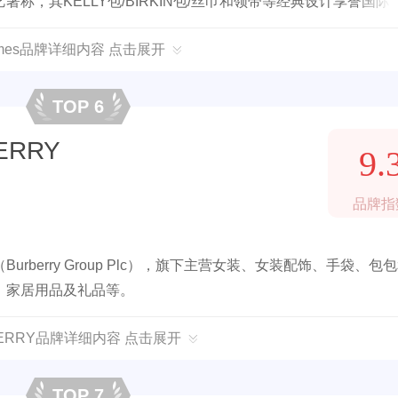
，其KELLY包/BIRKIN包/丝巾和领带等经典设计享誉国际
rmes品牌详细内容 点击展开
TOP 6
ERRY
9.
品牌指
berry Group Plc），旗下主营女装、女装配饰、手袋、包
、家居用品及礼品等。
BERRY品牌详细内容 点击展开
TOP 7