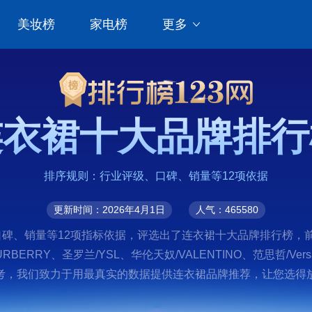
美妆榜
家电榜
更多
连衣裙十大品牌排行
排序规则：行业评级、口碑、销量等12项依据
更新时间：2026年4月1日
人气：465580
、销量等12项指标依据，评选出了连衣裙十大品牌排行榜，前十名分
/BURBERRY、圣罗兰/YSL、华伦天奴/VALENTINO、范思哲/V
，我们致力于用最真实的数据提供连衣裙品牌推荐，让您选得放