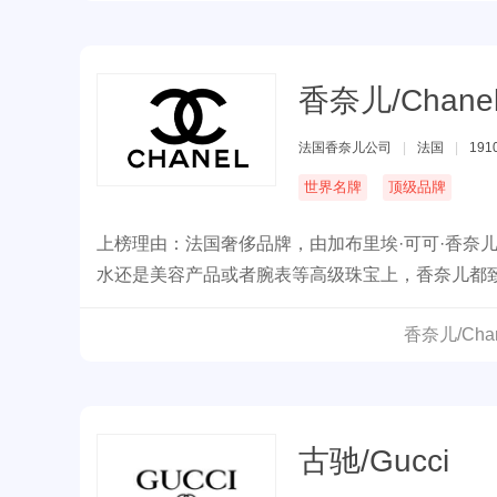
香奈儿/Chane
法国香奈儿公司
|
法国
|
191
世界名牌
顶级品牌
上榜理由：法国奢侈品牌，由加布里埃·可可·香奈
水还是美容产品或者腕表等高级珠宝上，香奈儿都
亿美元。
香奈儿/Ch
古驰/Gucci