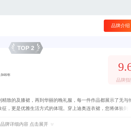
品牌介绍
TOP 2
9.
1946年
品牌指
到精致的及膝裙，再到华丽的晚礼服，每一件作品都展示了无与
象征，更是优雅生活方式的体现。穿上迪奥连衣裙，您将体验到
or品牌详细内容 点击展开