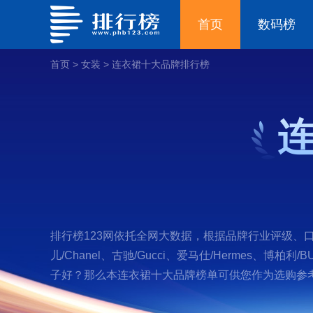
首页
数码榜
首页
>
女装
>
连衣裙十大品牌排行榜
排行榜123网依托全网大数据，根据品牌行业评级、口碑
儿/Chanel、古驰/Gucci、爱马仕/Hermes、博柏利
子好？那么本连衣裙十大品牌榜单可供您作为选购参考