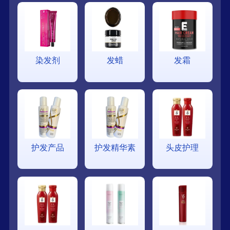
染发剂
发蜡
发霜
护发产品
护发精华素
头皮护理