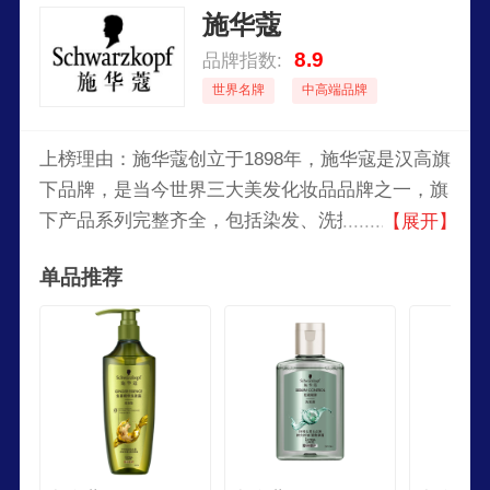
施华蔻
8.9
品牌指数:
世界名牌
中高端品牌
上榜理由：施华蔻创立于1898年，施华寇是汉高旗
下品牌，是当今世界三大美发化妆品品牌之一，旗
下产品系列完整齐全，包括染发、洗护、烫发、造
【展开】
型产品，施华蔻公司拥有超过一百年的经验传承，
单品推荐
是美发产品领域中的领导者。