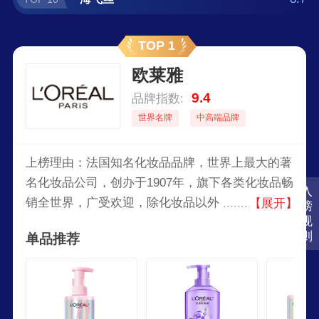
TOP 1
欧莱雅
9.4
品牌指数:
世界名牌
中高端品牌
上榜理由：法国知名化妆品品牌，世界上最大的著
名化妆品公司，创办于1907年，旗下各类化妆品畅
入
销全世界，广受欢迎，除化妆品以外，该集团还经
【展开】
榜
规
营高档的消费品，并从事制药和皮肤病研究。
则
单品推荐