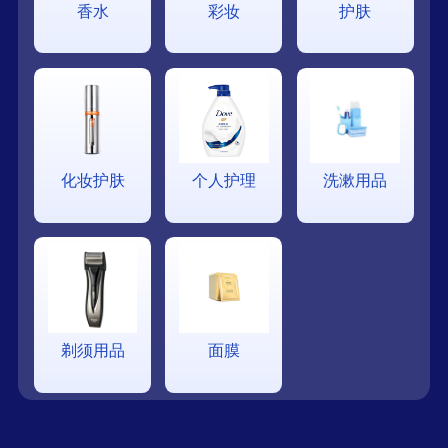
香水
彩妆
护肤
化妆护肤
个人护理
洗漱用品
剃须用品
面膜