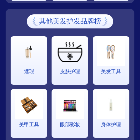
其他美发护发品牌榜
遮瑕
皮肤护理
美发工具
美甲工具
眼部彩妆
身体护理