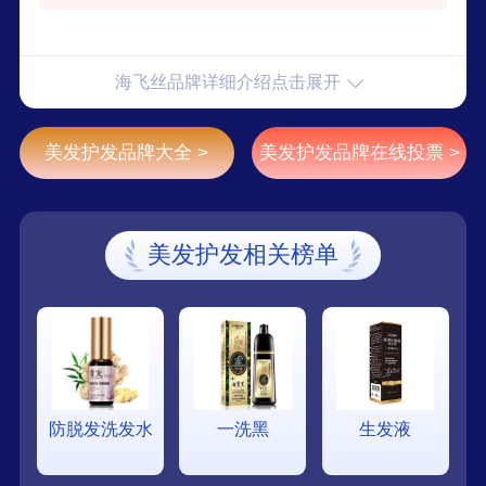
海飞丝品牌详细介绍点击展开
美发护发品牌大全 >
美发护发品牌在线投票 >
美发护发相关榜单
防脱发洗发水
一洗黑
生发液