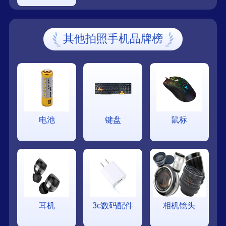
其他拍照手机品牌榜
电池
键盘
鼠标
耳机
3c数码配件
相机镜头