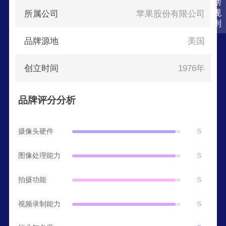
榜
规
所属公司
苹果股份有限公司
则
品牌源地
美国
创立时间
1976年
品牌评分分析
摄像头硬件
S
图像处理能力
S
拍摄功能
S
视频录制能力
S