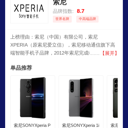
索尼
8.7
品牌指数:
世界名牌
中高端品牌
上榜理由：索尼（中国）有限公司，索尼
XPERIA（原索尼爱立信），索尼移动通信旗下高
端智能手机子品牌，2012年索尼完成收购爱立信持
【展开】
有的索尼爱立信的50%股份并更名为索尼移动通
单品推荐
信。
索尼SONYXperia P
索尼SONYXperia 1i
索尼SONY