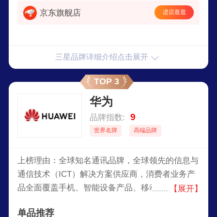
京东旗舰店
进店逛逛
三星品牌详细介绍点击展开
TOP 3
华为
9
品牌指数:
世界名牌
高端品牌
上榜理由：全球知名通讯品牌，全球领先的信息与
通信技术（ICT）解决方案供应商，消费者业务产
品全面覆盖手机、智能设备产品、移动宽带终端、
【展开】
终端云等，凭借自身的全球化网络优势、全球化运
单品推荐
营能力，致力于将最新的科技带给消费者，让世界