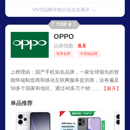
VIVO品牌详细介绍点击展开
TOP 8
OPPO
8.5
品牌指数:
世界名牌
中高端品牌
上榜理由：国产手机知名品牌，一家全球领先的智
能终端制造商和移动互联网服务提供商，业务遍及
50多个国家和地区。通过40多万个销售网点及
【展开】
2500个服务中心，与全球用户共享科技之美。致力
单品推荐
于为客户提供最先进和最精致的智能手机、高端影
音设备和移动互联网产品与服务。