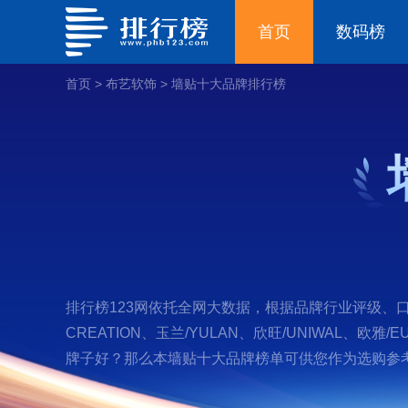
首页
数码榜
首页
>
布艺软饰
>
墙贴十大品牌排行榜
排行榜123网依托全网大数据，根据品牌行业评级、口碑
CREATION、玉兰/YULAN、欣旺/UNIWAL、欧雅/E
牌子好？那么本墙贴十大品牌榜单可供您作为选购参考