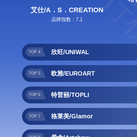
排行
艾仕/A．S．CREATION
品牌指数：7.1
欣旺/UNIWAL
TOP 4
欧雅/EUROART
TOP 5
特普丽/TOPLI
TOP 6
格莱美/Glamor
TOP 7