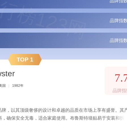
行榜123网
品牌指数
品牌指数
品牌指数
TOP 1
ter
7.
美国
|
1982年
品牌指
墙贴品牌，以其顶级奢侈的设计和卓越的品质在市场上享有盛誉。其
料，确保安全无毒，适合家庭使用。布鲁斯特墙贴易于安装和拆