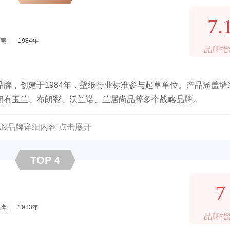
7.
莞
|
1984年
品牌指
牌，创建于1984年，壁纸行业标准参与起草单位。产品涵盖墙
拥有玉兰、布朗彩、沃兰诺、兰居尚品等多个战略品牌。
LAN品牌详细内容 点击展开
TOP 4
7
湾
|
1983年
品牌指