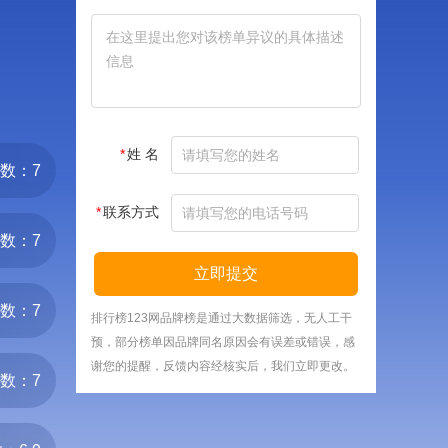
*
姓 名
数：7
*
联系方式
数：7
立即提交
数：7
排行榜123网品牌榜是通过大数据筛选，无人工干
预，部分榜单因品牌同名原因会有误差或错误，感
谢您的提醒，反馈内容经核实后，我们立即更改。
数：7