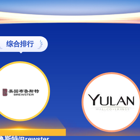
综合排行
斯特/Brewster