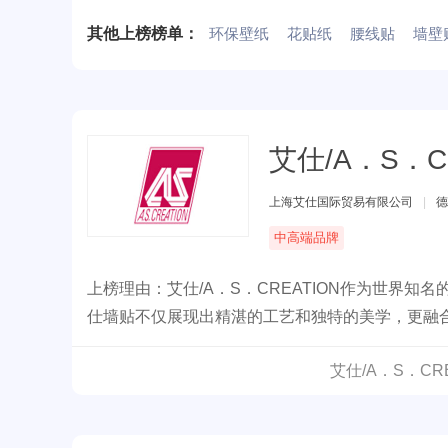
其他上榜榜单：
环保壁纸
花贴纸
腰线贴
墙壁
艾仕/A．S．C
上海艾仕国际贸易有限公司
|
德
中高端品牌
上榜理由：艾仕/A．S．CREATION作为世界
仕墙贴不仅展现出精湛的工艺和独特的美学，更融
艾仕/A．S．CR