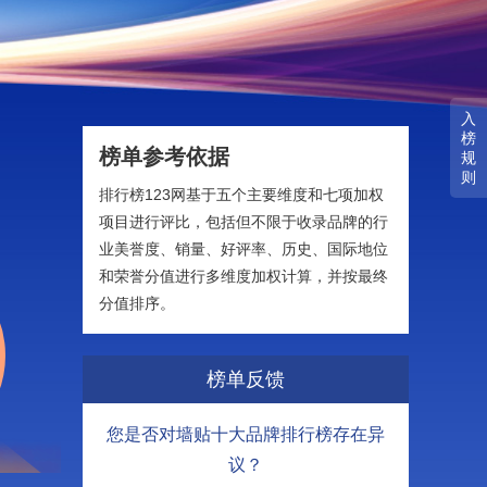
入
榜
榜单参考依据
规
则
排行榜123网基于五个主要维度和七项加权
项目进行评比，包括但不限于收录品牌的行
业美誉度、销量、好评率、历史、国际地位
和荣誉分值进行多维度加权计算，并按最终
分值排序。
榜单反馈
您是否对墙贴十大品牌排行榜存在异
议？