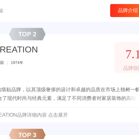
贴
品牌介绍
TOP 2
REATION
7.
国
|
1974年
品牌指
知名的墙贴品牌，以其顶级奢侈的设计和卓越的品质在市场上独树一
合了现代时尚与经典元素，满足了不同消费者对家居装饰的高端
EATION品牌详细内容 点击展开
TOP 3