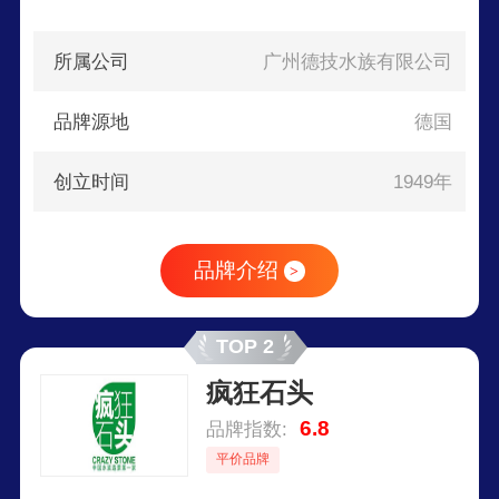
所属公司
广州德技水族有限公司
品牌源地
德国
创立时间
1949年
品牌介绍
>
TOP 2
疯狂石头
6.8
品牌指数:
平价品牌