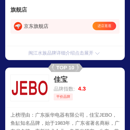
旗舰店
京东旗舰店
进店逛逛
闽江水族品牌详细介绍点击展开
TOP 10
佳宝
4.3
品牌指数:
平价品牌
上榜理由：广东振华电器有限公司，佳宝JEBO，
鱼缸知名品牌，始于1983年，广东省著名商标，广