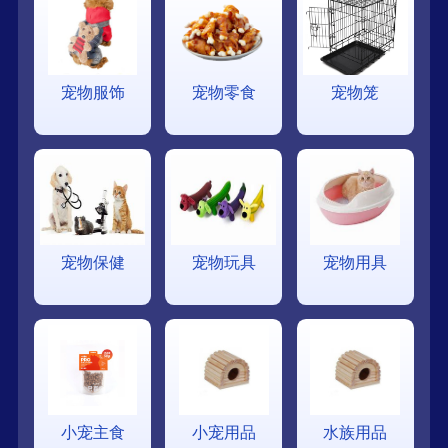
宠物服饰
宠物零食
宠物笼
宠物保健
宠物玩具
宠物用具
小宠主食
小宠用品
水族用品