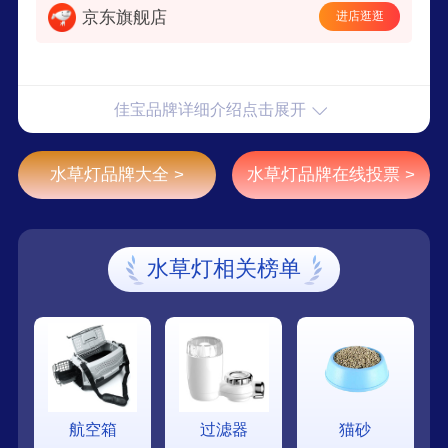
京东旗舰店
进店逛逛
佳宝品牌详细介绍点击展开
水草灯品牌大全 >
水草灯品牌在线投票 >
水草灯相关榜单
航空箱
过滤器
猫砂