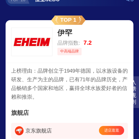
TOP 1
伊罕
7.2
品牌指数:
中高端品牌
上榜理由：品牌创立于1949年德国，以水族设备的
研发、生产为主的品牌，已有71年的品牌历史，产
入
品畅销多个国家和地区，赢得全球水族爱好者的信
榜
规
赖和推崇。
则
旗舰店
京东旗舰店
进店逛逛