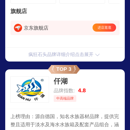
极调光定时功能
极调光定时功
2030cm
旗舰店
京东旗舰店
进店逛逛
疯狂石头品牌详细介绍点击展开
TOP 3
仟湖
4.8
品牌指数:
中高端品牌
上榜理由：源自德国，知名水族器材品牌，提供完
整且适用于淡水及海水水族箱及配套产品组合，涵