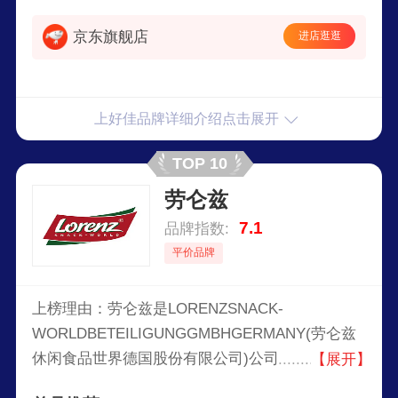
京东旗舰店
进店逛逛
上好佳品牌详细介绍点击展开
TOP 10
劳仑兹
7.1
品牌指数:
平价品牌
上榜理由：劳仑兹是LORENZSNACK-
WORLDBETEILIGUNGGMBHGERMANY(劳仑兹
休闲食品世界德国股份有限公司)公司旗下品牌，
【展开】
总部位于德国。Lorenz劳仑兹是欧洲较大的零食品