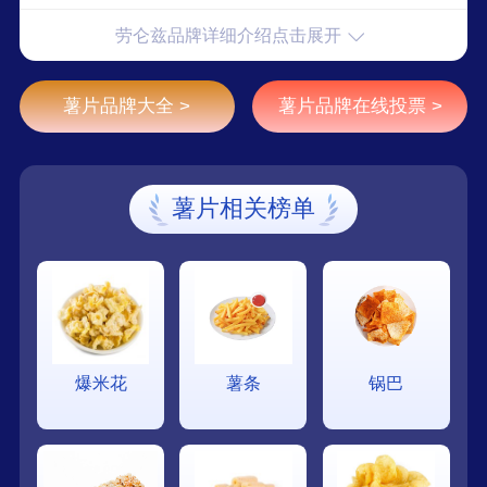
劳仑兹品牌详细介绍点击展开
薯片品牌大全 >
薯片品牌在线投票 >
薯片相关榜单
爆米花
薯条
锅巴