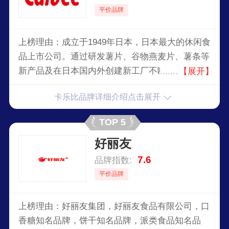
平价品牌
上榜理由：成立于1949年日本，日本最大的休闲食
品上市公司。通过研发薯片、谷物燕麦片、薯条等
新产品及在日本国内外创建新工厂不断发展壮大。
【展开】
其中最为中国消费者所熟悉和喜爱的产品便是北海
卡乐比品牌详细介绍点击展开
道薯条三兄弟和早餐麦片。
TOP 5
好丽友
7.6
品牌指数:
平价品牌
上榜理由：好丽友集团，好丽友食品有限公司，口
香糖知名品牌，饼干知名品牌，派类食品知名品