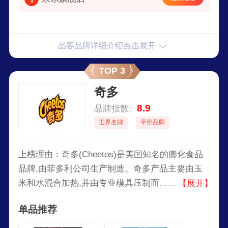
品客品牌详细介绍点击展开
TOP 3
奇多
8.9
品牌指数:
世界名牌
平价品牌
上榜理由：奇多(Cheetos)是美国知名的膨化食品
品牌,由菲多利公司生产制造。奇多产品主要由玉
米和水混合加热,并由专业模具压制而成,具有特殊
【展开】
的口感,主要有油炸式和烘干式两种产品。
单品推荐