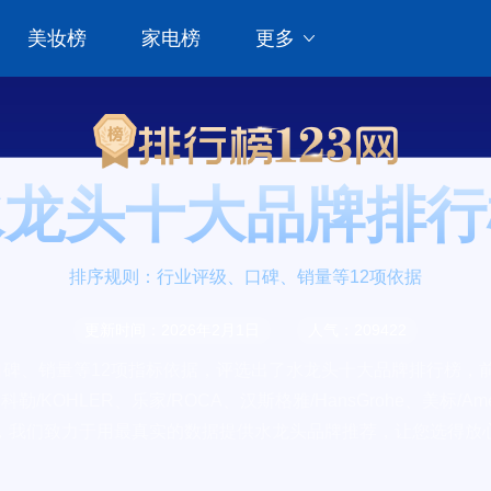
美妆榜
家电榜
更多
水龙头十大品牌排行
排序规则：行业评级、口碑、销量等12项依据
更新时间：2026年2月1日
人气：209422
碑、销量等12项指标依据，评选出了水龙头十大品牌排行榜，前十名
e、科勒/KOHLER、乐家/ROCA、汉斯格雅/HansGrohe、美标/A
我们致力于用最真实的数据提供水龙头品牌推荐，让您选得放心