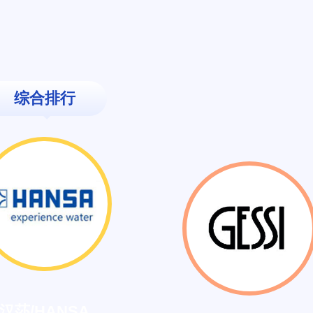
综合排行
汉莎/HANSA