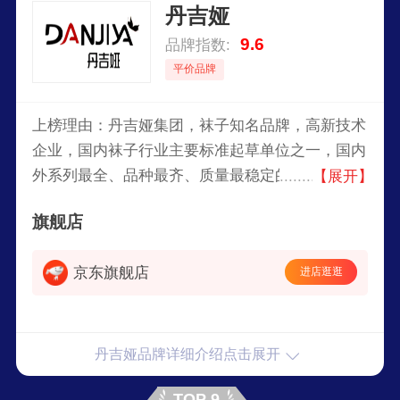
丹吉娅
9.6
品牌指数:
平价品牌
上榜理由：丹吉娅集团，袜子知名品牌，高新技术
企业，国内袜子行业主要标准起草单位之一，国内
外系列最全、品种最齐、质量最稳定的专业袜子生
【展开】
产企业之一，中国袜业行业的知名企业。
旗舰店
京东旗舰店
进店逛逛
丹吉娅品牌详细介绍点击展开
TOP 9