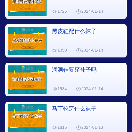
1725
2024-01-14
黑皮鞋配什么袜子
1350
2024-01-14
洞洞鞋要穿袜子吗
1934
2024-01-14
马丁靴穿什么袜子
1815
2024-01-13