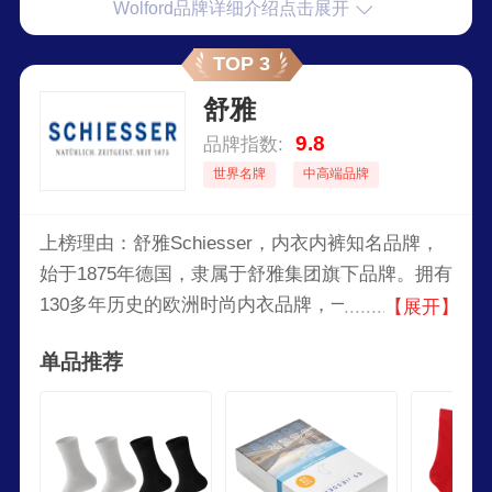
Wolford品牌详细介绍点击展开
TOP 3
舒雅
9.8
品牌指数:
世界名牌
中高端品牌
上榜理由：舒雅Schiesser，内衣内裤知名品牌，
始于1875年德国，隶属于舒雅集团旗下品牌。拥有
130多年历史的欧洲时尚内衣品牌，一个代表德国
【展开】
品质的时尚品牌，无与伦比的舒适品质内衣的代名
单品推荐
词，集生产、销售于一体的大型服装公司。