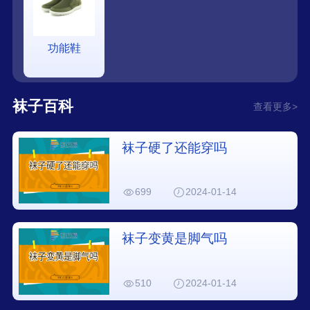
功能鞋
袜子百科
查看更多>
袜子硬了还能穿吗
699
2024-01-14
袜子变黄是脚气吗
510
2024-01-14