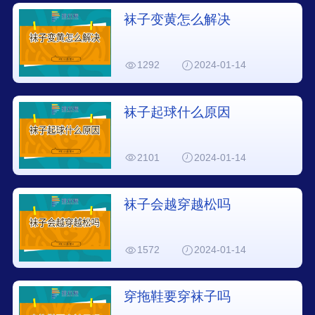
袜子变黄怎么解决
1292
2024-01-14
袜子起球什么原因
2101
2024-01-14
袜子会越穿越松吗
1572
2024-01-14
穿拖鞋要穿袜子吗