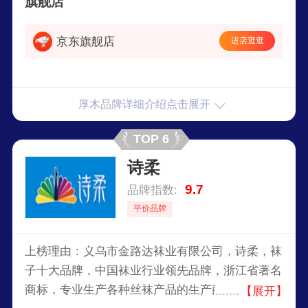
旗舰店
京东旗舰店
进店逛逛
厚木品牌详细介绍点击展开
TOP 6
诗柔
9.7
品牌指数:
平价品牌
上榜理由：义乌市金路达袜业有限公司，诗柔，袜
子十大品牌，中国袜业行业领先品牌，浙江省著名
商标，专业生产各种丝袜产品的生产商，产品开发
【展开】