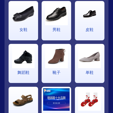
女鞋
男鞋
皮鞋
舞蹈鞋
靴子
单鞋