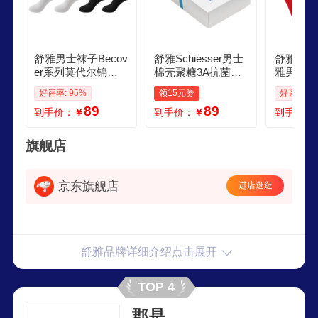
舒雅男士袜子Becov
舒雅Schiesser男士
舒雅SCH
er系列莫代尔锦纶
棉壳聚糖3A抗菌消
雅男袜休
桑蚕丝透气商务中
臭中筒袜子3双装E5
命年长袜
好评率: 95%
领15元券
好评率: 9
筒袜4双装
22742K 宝蓝 3双 M
9315K 
89
89
到手价：
￥
到手价：
￥
到手价：
2526cm
5K中国红
1双
旗舰店
京东旗舰店
进店逛逛
舒雅品牌详细介绍点击展开
TOP 4
郡是