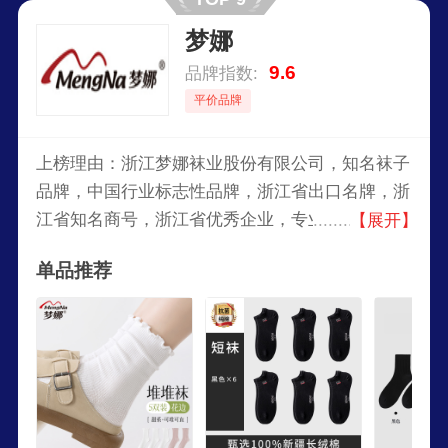
梦娜
9.6
品牌指数:
平价品牌
上榜理由：浙江梦娜袜业股份有限公司，知名袜子
品牌，中国行业标志性品牌，浙江省出口名牌，浙
江省知名商号，浙江省优秀企业，专业化、现代
【展开】
化、国际化的企业，专业生产袜子及袜子材料的中
单品推荐
国较大的袜类企业。