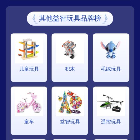
其他益智玩具品牌榜
儿童玩具
积木
毛绒玩具
童车
益智玩具
遥控玩具