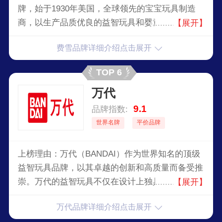
牌，始于1930年美国，全球领先的宝宝玩具制造
商，以生产品质优良的益智玩具和婴童用品著称。
【展开】
费雪品牌详细介绍点击展开
TOP 6
万代
9.1
品牌指数:
世界名牌
平价品牌
上榜理由：万代（BANDAI）作为世界知名的顶级
益智玩具品牌，以其卓越的创新和高质量而备受推
崇。万代的益智玩具不仅在设计上独具匠心，还注
【展开】
重培养孩子的创造力和逻辑思维能力。每一款产品
万代品牌详细介绍点击展开
都经过严格测试，确保安全性和耐用性。