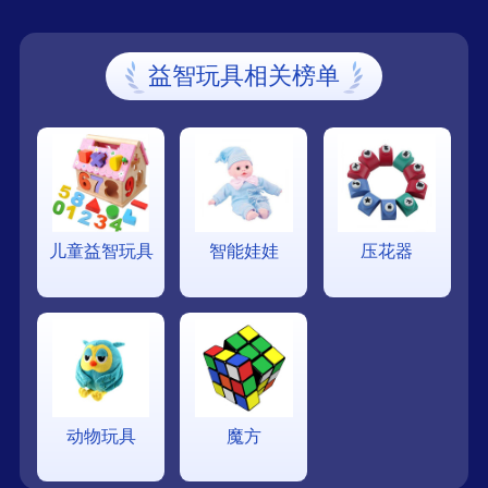
益智玩具相关榜单
儿童益智玩具
智能娃娃
压花器
动物玩具
魔方