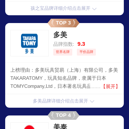
称号，全球领先的儿童和家庭休闲娱乐企业。
孩之宝品牌详细介绍点击展开
TOP 3
多美
9.3
品牌指数:
世界名牌
平价品牌
上榜理由：多美玩具贸易（上海）有限公司，多美
TAKARATOMY，玩具知名品牌，隶属于日本
TOMYCompany,Ltd，日本著名玩具品牌，世界较
【展开】
大的玩具公司之一，大型跨国上市公司，全球著名
多美品牌详细介绍点击展开
玩具制造商，中国玩具市场不可缺少的领先玩具品
牌。
TOP 4
美泰