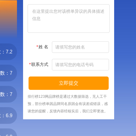
*
姓 名
：7.2
*
联系方式
数：7
立即提交
数：7
排行榜123网品牌榜是通过大数据筛选，无人工干
预，部分榜单因品牌同名原因会有误差或错误，感
谢您的提醒，反馈内容经核实后，我们立即更改。
：6.9