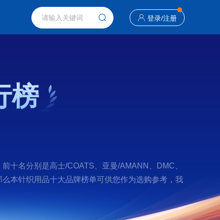
登录
/
注册
行榜
名分别是高士/COATS、亚曼/AMANN、DMC、
好？那么本针织用品十大品牌榜单可供您作为选购参考，我