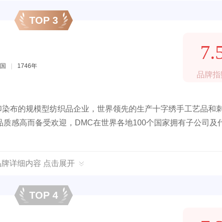
TOP 3
7.
国
|
1746年
品牌指
工印染布的规模型纺织品企业，世界领先的生产十字绣手工艺品和
质感高而备受欢迎，DMC在世界各地100个国家拥有子公司及
品牌详细内容 点击展开
TOP 4