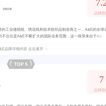
7.
|
1891年
品牌指
要的工业缝纫线、绣花线和技术纺织品制造商之一，A&E的全球
的不仅仅是A&E不断扩大的国际业务范围，这一殊荣来自于A&E
内交付。
A&E品牌详细内容 点击展开
TOP 5
7
年
品牌指