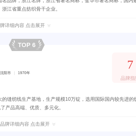
知名品牌，浙江名牌，浙江省著名商标，金华市著名商标，国内
，浙江省重点纺织骨干企业。
牌详细内容 点击展开
TOP 6
7
沈阳市
|
1970年
品牌指
大的缝纫线生产基地，生产规模10万锭，选用国际国内较先进的
现了产品高端、优质、多元化。
品牌详细内容 点击展开