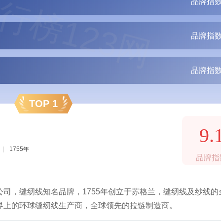
行榜123网
品牌指数
品牌指数
品牌指数
TOP 1
9.
|
1755年
品牌指
司，缝纫线知名品牌，1755年创立于苏格兰，缝纫线及纱线的
界上的环球缝纫线生产商，全球领先的拉链制造商。