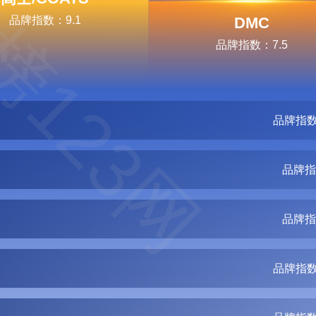
榜123网
品牌指数：9.1
DMC
品牌指数：7.5
品牌指数
品牌指
品牌指
品牌指数