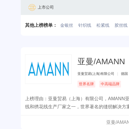
上市公司
其他上榜榜单：
金银丝
针织线
松紧线
胶丝线
亚曼/AMANN
亚曼贸易(上海)有限公司
|
德国
世界名牌
中高端品牌
上榜理由：亚曼贸易（上海）有限公司，AMANN
线和绣花线生产厂家之一，世界著名的缝纫解决方
亚曼/AM