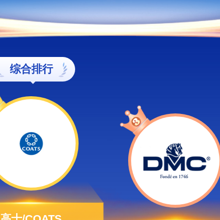
综合排行
高士/COATS