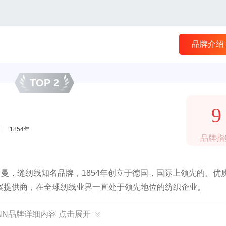
品牌介绍
TOP 2
9
|
1854年
品牌指
亚曼，缝纫线知名品牌，1854年创立于德国，国际上领先的、优
案提供商，在全球纫线业界一直处于领先地位的纺织企业。
ANN品牌详细内容 点击展开