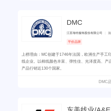
DMC
江苏海特服饰股份有限公司
|
法
平价品牌
上榜理由：MC创建于1746年法国，欧洲生产手
线企业。以棉线颜色丰富、弹性佳、光泽度高、产品
产品行销近130个国家。
DMC
东美线业/A&E