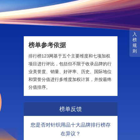
入
榜
榜单参考依据
规
则
排行榜123网基于五个主要维度和七项加权
项目进行评比，包括但不限于收录品牌的行
业美誉度、销量、好评率、历史、国际地位
和荣誉分值进行多维度加权计算，并按最终
分值排序。
榜单反馈
您是否对针织用品十大品牌排行榜存
在异议？