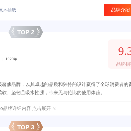
原木抽纸
品牌介绍
TOP 2
9.
|
1929年
品牌指
顶级奢侈品牌，以其卓越的品质和独特的设计赢得了全球消费者的
柔软、坚韧且吸水性强，带来无与伦比的使用体验。
mpo品牌详细内容 点击展开
TOP 3