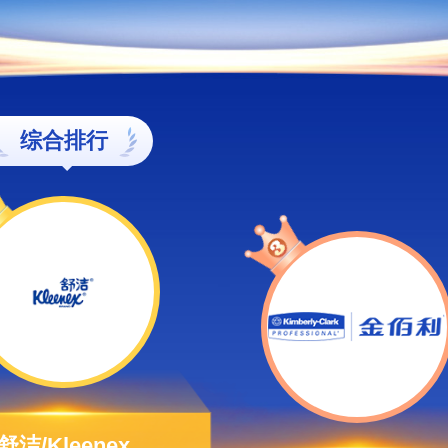
综合排行
舒洁/Kleenex