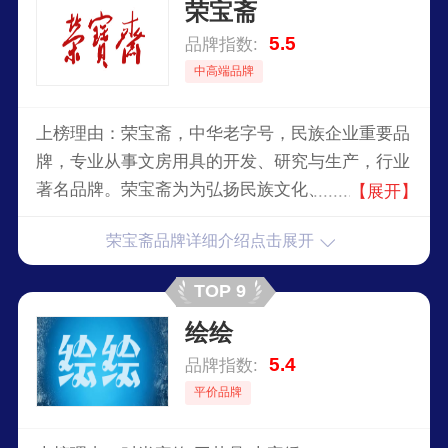
荣宝斋
5.5
品牌指数:
中高端品牌
上榜理由：荣宝斋，中华老字号，民族企业重要品
牌，专业从事文房用具的开发、研究与生产，行业
著名品牌。荣宝斋为为弘扬民族文化、促进中外文
【展开】
化交流发挥了重要作用，已然成为了享誉世界的民
荣宝斋品牌详细介绍点击展开
族品牌。
TOP 9
绘绘
5.4
品牌指数:
平价品牌