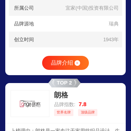
所属公司
宜家(中国)投资有限公司
品牌源地
瑞典
创立时间
1943年
品牌介绍
>
TOP 2
朗格
7.8
品牌指数:
世界名牌
顶级品牌
上榜理由：朗格是一家专注于家用纺织品设计、生