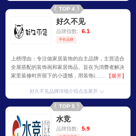
TOP 4
好久不见
6.1
品牌指数:
平价品牌
上榜理由：专注做家居装饰的自主品牌，主营适合
全屋搭配的装饰画和家居饰品。旨在为消费者解决
家里装修时所留下的小遗憾，用装饰画赋予空间和
【展开】
墙面新生，增加主人的情调和品位，为家居环境带
好久不见品牌详细介绍点击展开
来灵性和美感。
TOP 5
水竞
5.9
品牌指数: