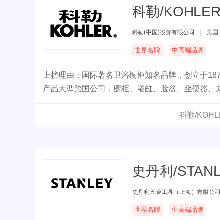
科勒/KOHLE
科勒(中国)投资有限公司
|
美国
世界名牌
中高端品牌
上榜理由：国际著名卫浴橱柜知名品牌，创立于187
产品大型跨国公司，橱柜、浴缸、脸盆、坐便器、龙
十几家设计体验中心，产品以卓越品质、技术先进
科勒/KOH
史丹利/STAN
史丹利五金工具（上海）有限公
世界名牌
中高端品牌