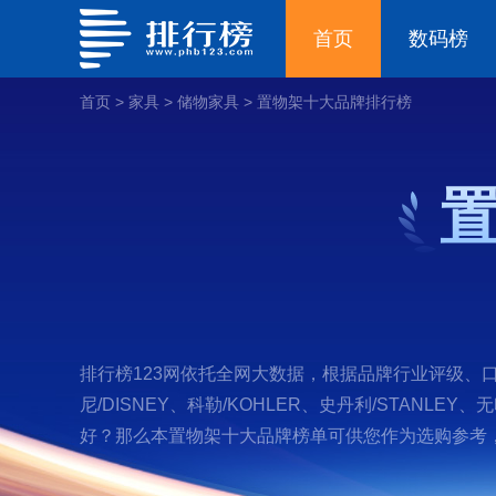
首页
数码榜
首页
>
家具
>
储物家具
>
置物架十大品牌排行榜
排行榜123网依托全网大数据，根据品牌行业评级、口碑
尼/DISNEY、科勒/KOHLER、史丹利/STANLEY、
好？那么本置物架十大品牌榜单可供您作为选购参考，