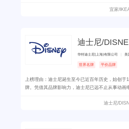
宜家/IK
迪士尼/DISNE
华特迪士尼(上海)有限公司
|
美
世界名牌
平价品牌
上榜理由：迪士尼诞生至今已近百年历史，始创于1
牌。凭借其品牌影响力，迪士尼已远不止从事动画
个产业。
迪士尼/DI