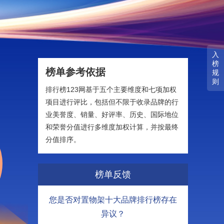
入
榜
榜单参考依据
规
则
排行榜123网基于五个主要维度和七项加权
项目进行评比，包括但不限于收录品牌的行
业美誉度、销量、好评率、历史、国际地位
和荣誉分值进行多维度加权计算，并按最终
分值排序。
榜单反馈
您是否对置物架十大品牌排行榜存在
异议？