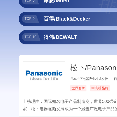
排
摩恩/Moen
TOP 8
百得/Black&Decker
TOP 9
得伟/DEWALT
TOP 10
松下/Panason
日本松下电器产业株式会社
|
日
世界名牌
中高端品牌
上榜理由：国际知名电子产品制造商，世界500强
家，松下电器逐渐发展成为一个涵盖广泛电子产品