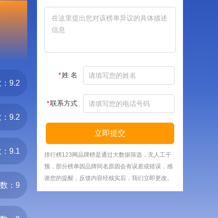
*
姓 名
：9.2
*
联系方式
：9.2
立即提交
：9.1
排行榜123网品牌榜是通过大数据筛选，无人工干
预，部分榜单因品牌同名原因会有误差或错误，感
谢您的提醒，反馈内容经核实后，我们立即更改。
数：9