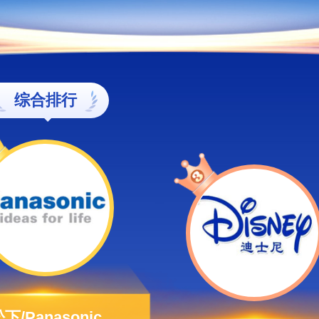
综合排行
下/Panasonic