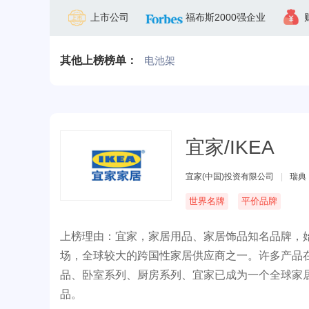
上市公司
福布斯2000强企业
其他上榜榜单：
电池架
宜家/IKEA
宜家(中国)投资有限公司
|
瑞典
世界名牌
平价品牌
上榜理由：宜家，家居用品、家居饰品知名品牌，始
场，全球较大的跨国性家居供应商之一。许多产品
品、卧室系列、厨房系列、宜家已成为一个全球家
品。