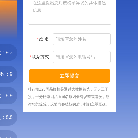
*
姓 名
：9.3
*
联系方式
数：9
立即提交
排行榜123网品牌榜是通过大数据筛选，无人工干
：8.9
预，部分榜单因品牌同名原因会有误差或错误，感
谢您的提醒，反馈内容经核实后，我们立即更改。
：8.8