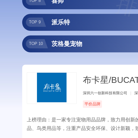
排
喜帅
TOP 8
派乐特
TOP 9
茨格曼宠物
TOP 10
布卡星/BUCAT
深圳六一创新科技有限公司
|
深
平价品牌
上榜理由：是一家专注宠物用品品牌，致力用创新
品、鸟类用品等，注重产品安全环保、设计新颖，