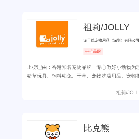
祖莉/JOLLY
宠干线宠物用品（深圳）有限公
平价品牌
上榜理由：香港知名宠物品牌，专心做好小动物为
猪草玩具、饲料幼兔、干草、宠物洗澡用品、宠物
祖莉/JO
比克熊