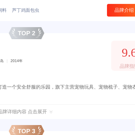
饲料
芦丁鸡面包虫
品牌介绍
TOP 2
9.
岛
|
2014年
品牌指
打造一个安全舒服的乐园，旗下主营宠物玩具、宠物梳子、宠物
品牌详细内容 点击展开
TOP 3