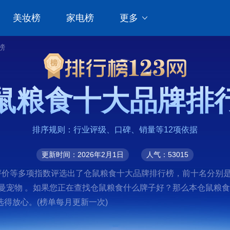
美妆榜
家电榜
更多
榜
鼠粮食十大品牌排
排序规则：行业评级、口碑、销量等12项依据
更新时间：2026年2月1日
人气：53015
价等多项指数评选出了仓鼠粮食十大品牌排行榜，前十名分别是布卡
茨格曼宠物 。如果您正在查找仓鼠粮食什么牌子好？那么本仓鼠
得放心。(榜单每月更新一次)