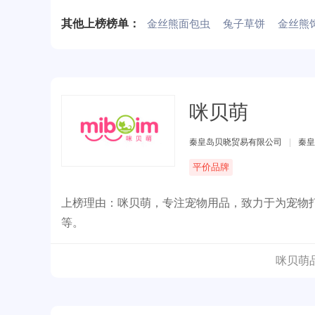
其他上榜榜单：
金丝熊面包虫
兔子草饼
金丝熊
咪贝萌
秦皇岛贝晓贸易有限公司
|
秦皇
平价品牌
上榜理由：咪贝萌，专注宠物用品，致力于为宠物
等。
咪贝萌