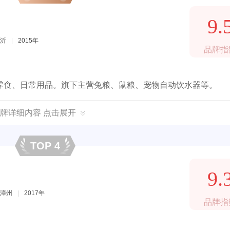
9.
沂
|
2015年
品牌指
零食、日常用品。旗下主营兔粮、鼠粮、宠物自动饮水器等。
牌详细内容 点击展开
TOP 4
9.
漳州
|
2017年
品牌指