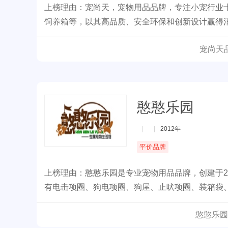
上榜理由：宠尚天，宠物用品品牌，专注小宠行业
饲养箱等，以其高品质、安全环保和创新设计赢得
宠尚天
憨憨乐园
|
|
2012年
平价品牌
上榜理由：憨憨乐园是专业宠物用品品牌，创建于2
有电击项圈、狗电项圈、狗屋、止吠项圈、装箱袋
憨憨乐园