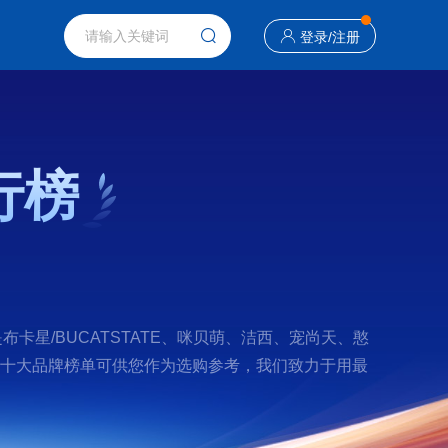
登录
/
注册
行榜
星/BUCATSTATE、咪贝萌、洁西、宠尚天、憨
粮食十大品牌榜单可供您作为选购参考，我们致力于用最