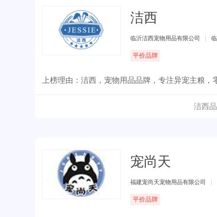
洁西
临沂洁西宠物用品有限公司
|
临
平价品牌
上榜理由：洁西，宠物用品品牌，专注异宠主粮，
洁西品
宠尚天
福建宠尚天宠物用品有限公司
|
平价品牌