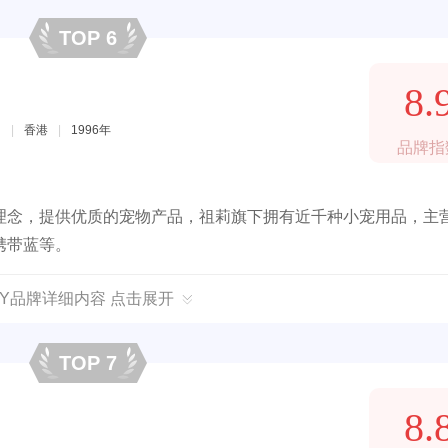
TOP 6
8.
司
|
香港
|
1996年
品牌指
理念，提供优质的宠物产品，祖莉旗下拥有近千种小宠用品，主
携带蓝等。
LLY品牌详细内容 点击展开
TOP 7
8.