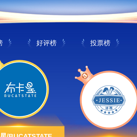
榜
好评榜
投票榜
星/BUCATSTATE