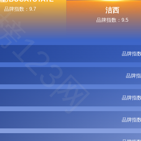
榜123网
品牌指数：9.7
洁西
品牌指数：9.5
品牌指数
品牌指
品牌指数
品牌指数