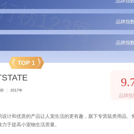
行榜123网
品牌指数
品牌指数
品牌指数
TOP 1
STATE
9.
圳
|
2017年
品牌指
的设计和优质的产品让人宠生活的更有趣，旗下专营鼠类用品、
致力于提高小宠物生活质量。