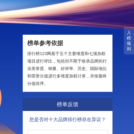
入
榜
榜单参考依据
规
则
排行榜123网基于五个主要维度和七项加权
项目进行评比，包括但不限于收录品牌的行
业美誉度、销量、好评率、历史、国际地位
和荣誉分值进行多维度加权计算，并按最终
分值排序。
榜单反馈
您是否对十大品牌排行榜存在异议？