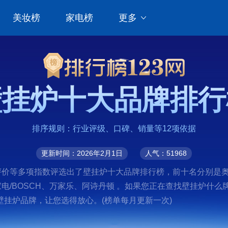
美妆榜
家电榜
更多
壁挂炉十大品牌排行
排序规则：行业评级、口碑、销量等12项依据
更新时间：2026年2月1日
人气：51968
多项指数评选出了壁挂炉十大品牌排行榜，前十名分别是奥克斯、海尔/
i、博世家电/BOSCH、万家乐、阿诗丹顿 。如果您正在查找壁挂
挂炉品牌，让您选得放心。(榜单每月更新一次)