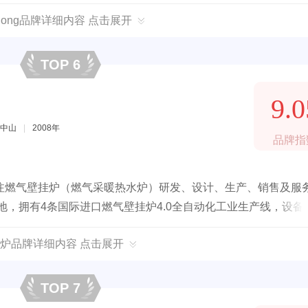
ghong品牌详细内容 点击展开
TOP 6
9.0
中山
|
2008年
品牌指
注燃气壁挂炉（燃气采暖热水炉）研发、设计、生产、销售及服
地，拥有4条国际进口燃气壁挂炉4.0全自动化工业生产线，设备
”品质定位的燃气壁挂炉产品研发和生产型企业。
炉品牌详细内容 点击展开
TOP 7