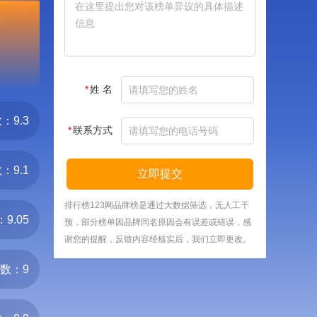
*
姓 名
：9.3
*
联系方式
：9.1
立即提交
排行榜123网品牌榜是通过大数据筛选，无人工干
9.05
预，部分榜单因品牌同名原因会有误差或错误，感
谢您的提醒，反馈内容经核实后，我们立即更改。
数：9