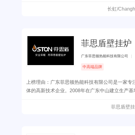
长虹/Chan
菲思盾壁挂炉
广东菲思顿热能科技有限公司
|
中高端品牌
上榜理由：广东菲思顿热能科技有限公司是一家专
体的高新技术企业。2008年在广东中山建立生产基
能达50万台，是目前国内仅有的以专注“安全采暖
菲思盾壁挂