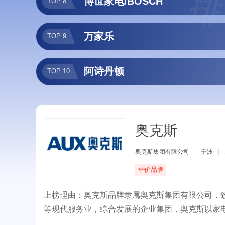
排
博世家电/BOSCH
TOP 8
万家乐
TOP 9
阿诗丹顿
TOP 10
奥克斯
奥克斯集团有限公司
|
宁波
|
平价品牌
上榜理由：奥克斯品牌隶属奥克斯集团有限公司，
等现代服务业，综合发展的企业集团，奥克斯以家
电器，奥克斯集团秉承“创新、务实、高效、共赢”