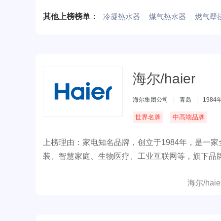
业之一。
其他上榜榜单：
冷凝热水器
煤气热水器
燃气壁
海尔/haier
海尔集团公司
|
青岛
|
1984
世界名牌
中高端品牌
上榜理由：家电知名品牌，创立于1984年，是一
装、智慧家庭、生物医疗、工业互联网等，旗下品牌包括
品牌总价值超4000亿。
海尔/ha