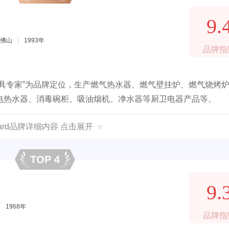
9.
佛山
|
1993年
品牌指
具专家”为品牌定位，生产燃气热水器、燃气壁挂炉、燃气烧烤
电热水器、消毒碗柜、吸油烟机、净水器等厨卫电器产品等。
ward品牌详细内容 点击展开
TOP 4
9.
|
1968年
品牌指