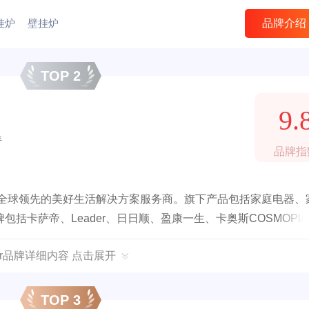
挂炉
壁挂炉
品牌介绍
TOP 2
9.
年
品牌指
家全球领先的美好生活解决方案服务商。旗下产品包括家庭电器、
卡萨帝、Leader、日日顺、盈康一生、卡奥斯COSMOPla
ier品牌详细内容 点击展开
TOP 3