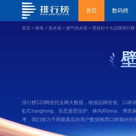
首页
数码榜
首页
>
家电
>
热水器
>
燃气热水器
>
壁挂炉十大品牌排行榜
排行榜123网依托全网大数据，根据品牌价值、口碑评价等
虹/Changhong、菲思盾壁挂炉、林内/Rinna
考，我们致力于用最真实的用户数据推荐口碑最好的壁