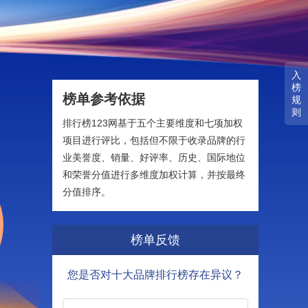
入
榜
榜单参考依据
规
则
排行榜123网基于五个主要维度和七项加权
项目进行评比，包括但不限于收录品牌的行
业美誉度、销量、好评率、历史、国际地位
和荣誉分值进行多维度加权计算，并按最终
分值排序。
榜单反馈
您是否对十大品牌排行榜存在异议？