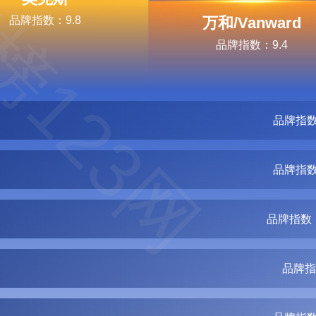
榜123网
品牌指数：9.8
万和/Vanward
品牌指数：9.4
品牌指数
品牌指数
品牌指数：
品牌指