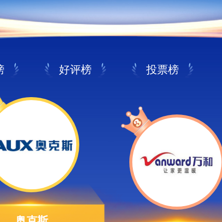
榜
好评榜
投票榜
奥克斯