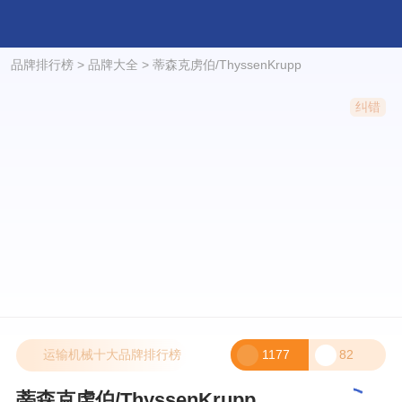
品牌排行榜
>
品牌大全
>
蒂森克虏伯/ThyssenKrupp
纠错
运输机械十大品牌排行榜
1177
82
蒂森克虏伯/ThyssenKrupp